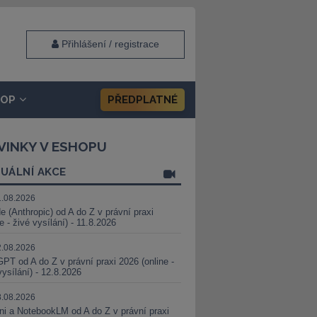
Přihlášení / registrace
HOP
PŘEDPLATNÉ
VINKY V ESHOPU
UÁLNÍ AKCE
1.08.2026
e (Anthropic) od A do Z v právní praxi
ne - živé vysílání) - 11.8.2026
2.08.2026
PT od A do Z v právní praxi 2026 (online -
vysílání) - 12.8.2026
8.08.2026
i a NotebookLM od A do Z v právní praxi