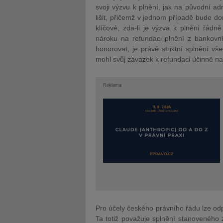
svoji výzvu k plnění, jak na původní a
lišit, přičemž v jednom případě bude do
klíčové, zda-li je výzva k plnění řád
nároku na refundaci plnění z bankovní
honorovat, je právě striktní splnění v
mohl svůj závazek k refundaci účinně na
Reklama
Pro účely českého právního řádu lze odp
Ta totiž považuje splnění stanoveného