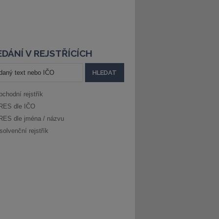
DÁNÍ V REJSTŘÍCÍCH
bchodní rejstřík
RES dle IČO
RES dle jména / názvu
solvenční rejstřík