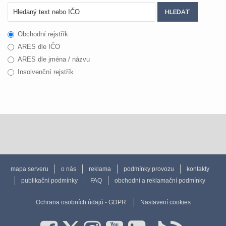
Obchodní rejstřík
ARES dle IČO
ARES dle jména / názvu
Insolvenční rejstřík
mapa serveru
o nás
reklama
podmínky provozu
kontakty
publikační podmínky
FAQ
obchodní a reklamační podmínky
Ochrana osobních údajů - GDPR
Nastavení cookies