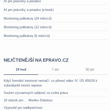
AI pro právníky a poradce
AI pro právníky a poradce (e-book)
Monitoring judikatury (24 měsíců)
Monitoring judikatury (12 měsíců)
Monitoring judikatury (6 měsíců)
NEJČTENĚJŠÍ NA EPRAVO.CZ
24 hod
7 dní
30 dní
Když formální trestnost nestačí: co přinesl nález IV. ÚS 455/26 k
subsidiaritě trestní represe
Souhrn významných událostí ze světa práva
10 otázek pro … Moniku Dubskou
Výpověď pro nadbytečnost