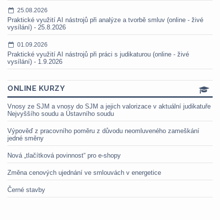
25.08.2026
Praktické využití AI nástrojů při analýze a tvorbě smluv (online - živé
vysílání) - 25.8.2026
01.09.2026
Praktické využití AI nástrojů při práci s judikaturou (online - živé
vysílání) - 1.9.2026
ONLINE KURZY
Vnosy ze SJM a vnosy do SJM a jejich valorizace v aktuální judikatuře
Nejvyššího soudu a Ústavního soudu
Výpověď z pracovního poměru z důvodu neomluveného zameškání
jedné směny
Nová „tlačítková povinnost“ pro e-shopy
Změna cenových ujednání ve smlouvách v energetice
Černé stavby