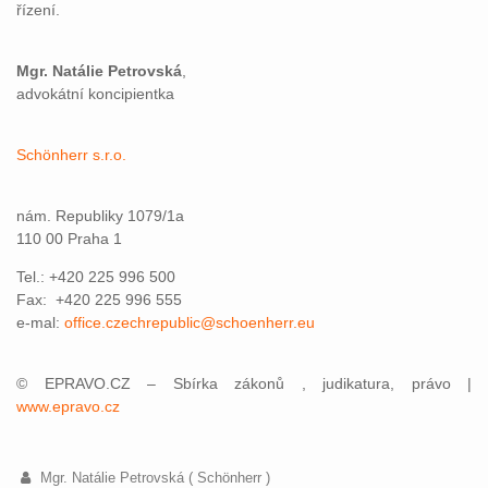
řízení.
Mgr. Natálie Petrovská
,
advokátní koncipientka
Schönherr s.r.o.
nám. Republiky 1079/1a
110 00 Praha 1
Tel.: +420 225 996 500
Fax: +420 225 996 555
e-mal:
office.czechrepublic@schoenherr.eu
© EPRAVO.CZ – Sbírka zákonů , judikatura, právo |
www.epravo.cz
Mgr. Natálie Petrovská ( Schönherr )