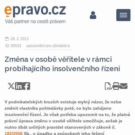
Menu
28. 2. 2012
ID: 80533
upozornění pro uživatele
Změna v osobě věřitele v rámci
probíhajícího insolvenčního řízení
V podnikatelských kruzích existuje mylný názor, že nelze
změnit vlastníka pohledávky poté, co bylo zahájeno
insolvenční řízení. Je však potřeba upozornit na to, že platná
právní úprava změnu v osobě věřitele umožňuje, avšak je
nutno dbát určitých pravidel stanovených v zákoně č.
182/2006
Sb., o úpadku a způsobech jeho řešení