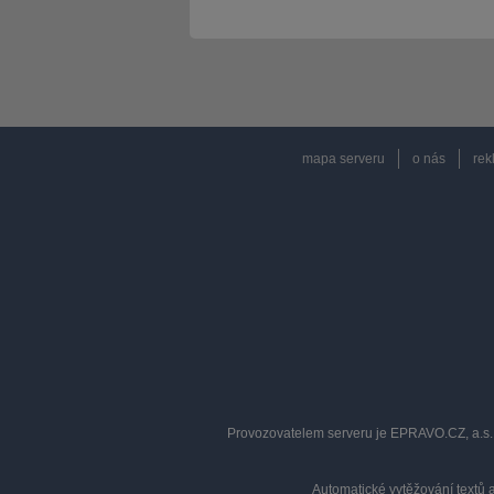
mapa serveru
o nás
rek
Provozovatelem serveru je EPRAVO.CZ, a.s. 
Automatické vytěžování textů 