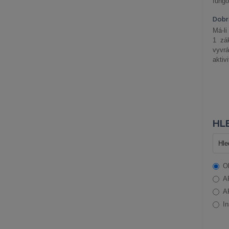
fungo
Dobrá
Má-li
1 zá
vyvrá
aktiv
HLE
O
A
A
In