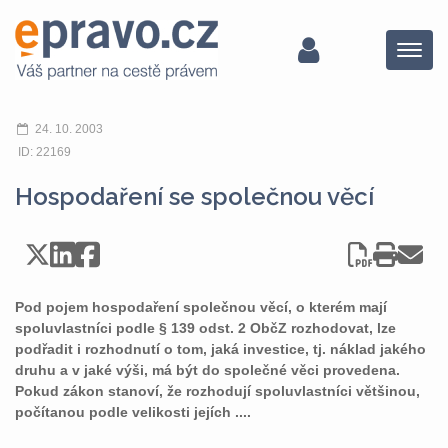
Menu
24. 10. 2003
ID: 22169
Hospodaření se společnou věcí
Pod pojem hospodaření společnou věcí, o kterém mají
spoluvlastníci podle § 139 odst. 2 ObčZ rozhodovat, lze
podřadit i rozhodnutí o tom, jaká investice, tj. náklad jakého
druhu a v jaké výši, má být do společné věci provedena.
Pokud zákon stanoví, že rozhodují spoluvlastníci většinou,
počítanou podle velikosti jejích ....