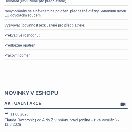
Dovolání (exkluzivně pro předplatitele)
Nevypořádání se s návrhem na položení předběžné otázky Soudnímu dvoru
EU dovolacím soudem
Vyživovací povinnost (exkluzivně pro předplatitele)
Překvapivé rozhodnutí
Předběžné opatření
Pracovní poměr
NOVINKY V ESHOPU
AKTUÁLNÍ AKCE
11.08.2026
Claude (Anthropic) od A do Z v právní praxi (online - živé vysílání) -
11.8.2026