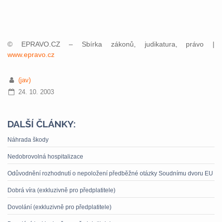
© EPRAVO.CZ – Sbírka zákonů, judikatura, právo |
www.epravo.cz
(jav)
24. 10. 2003
DALŠÍ ČLÁNKY:
Náhrada škody
Nedobrovolná hospitalizace
Odůvodnění rozhodnutí o nepoložení předběžné otázky Soudnímu dvoru EU
Dobrá víra (exkluzivně pro předplatitele)
Dovolání (exkluzivně pro předplatitele)