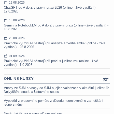
12.08.2026
ChatGPT od A do Z v právní praxi 2026 (online - živé vysílání) -
12.8.2026
18.08.2026
Gemini a NotebookLM od A do Z v právní praxi (online - živé vysílání) -
18.8.2026
25.08.2026
Praktické využití AI nástrojů při analýze a tvorbě smluv (online - živé
vysílání) - 25.8.2026
01.09.2026
Praktické využití AI nástrojů při práci s judikaturou (online - živé
vysílání) - 1.9.2026
ONLINE KURZY
Vnosy ze SJM a vnosy do SJM a jejich valorizace v aktuální judikatuře
Nejvyššího soudu a Ústavního soudu
Výpověď z pracovního poměru z důvodu neomluveného zameškání
jedné směny
Nová „tlačítková povinnost“ pro e-shopy