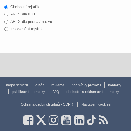
Obchodní rejstřík
ARES dle IČO
ARES dle jména / názvu
Insolvenční rejstřík
mapa serveru
o nás
reklama
podmínky provozu
kontakty
publikační podmínky
FAQ
obchodní a reklamační podmínky
Ochrana osobních údajů - GDPR
Nastavení cookies