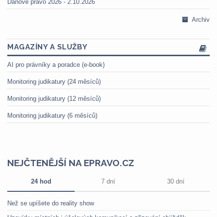
Daňové právo 2026 - 2.10.2026
Archiv
MAGAZÍNY A SLUŽBY
AI pro právníky a poradce (e-book)
Monitoring judikatury (24 měsíců)
Monitoring judikatury (12 měsíců)
Monitoring judikatury (6 měsíců)
NEJČTENĚJŠÍ NA EPRAVO.CZ
24 hod
7 dní
30 dní
Než se upíšete do reality show