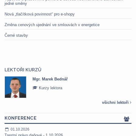
jedné směny
Nová „tlačítková povinnost“ pro e-shopy
Změna cenových ujednání ve smlouvách v energetice
Černé stavby
LEKTOŘI KURZŮ
Mgr. Veronika Pázmányová
Kurzy lektora
všichni lektoři
KONFERENCE
01.10.2026
Trestní právo daňové - 1.10.2026