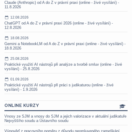
Claude (Anthropic) od A do Z v právní praxi (online - živé vysílání) -
11.8.2026
12.08.2026
ChatGPT od A do Z v právní praxi 2026 (online - živé vysílání) -
12.8.2026
18.08.2026
Gemini a NotebookLM od A do Z v právní praxi (online - živé vysílání) -
18.8.2026
25.08.2026
Praktické využití AI nástrojů při analýze a tvorbě smluv (online - živé
vysílání) - 25.8.2026
01.09.2026
Praktické využití AI nástrojů při práci s judikaturou (online - živé
vysílání) - 1.9.2026
ONLINE KURZY
Vnosy ze SJM a vnosy do SJM a jejich valorizace v aktuální judikatuře
Nejvyššího soudu a Ústavního soudu
Výpověď z pracovního poměru z důvodu neomluveného zameškání