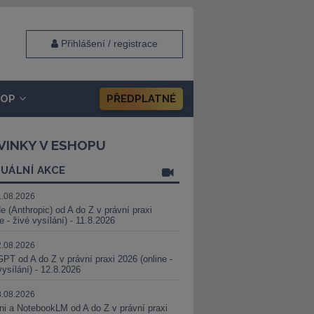
Přihlášení / registrace
HOP
PŘEDPLATNÉ
VINKY V ESHOPU
UÁLNÍ AKCE
1.08.2026
e (Anthropic) od A do Z v právní praxi
ne - živé vysílání) - 11.8.2026
2.08.2026
PT od A do Z v právní praxi 2026 (online -
vysílání) - 12.8.2026
8.08.2026
i a NotebookLM od A do Z v právní praxi