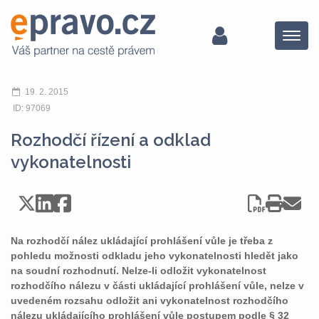
Menu
19. 2. 2015
ID: 97069
Rozhodčí řízení a odklad
vykonatelnosti
Na rozhodčí nález ukládající prohlášení vůle je třeba z
pohledu možnosti odkladu jeho vykonatelnosti hledět jako
na soudní rozhodnutí. Nelze-li odložit vykonatelnost
rozhodčího nálezu v části ukládající prohlášení vůle, nelze v
uvedeném rozsahu odložit ani vykonatelnost rozhodčího
nálezu ukládajícího prohlášení vůle postupem podle § 32