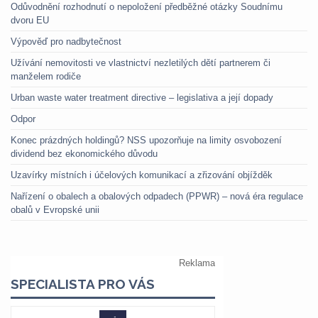
Odůvodnění rozhodnutí o nepoložení předběžné otázky Soudnímu
dvoru EU
Výpověď pro nadbytečnost
Užívání nemovitosti ve vlastnictví nezletilých dětí partnerem či
manželem rodiče
Urban waste water treatment directive – legislativa a její dopady
Odpor
Konec prázdných holdingů? NSS upozorňuje na limity osvobození
dividend bez ekonomického důvodu
Uzavírky místních i účelových komunikací a zřizování objížděk
Nařízení o obalech a obalových odpadech (PPWR) – nová éra regulace
obalů v Evropské unii