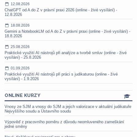
12.08.2026
ChatGPT od A do Z v právní praxi 2026 (online - živé vysílání) -
12.8.2026
18.08.2026
Gemini a NotebookLM od A do Z v právní praxi (online - živé vysílání) -
18.8.2026
25.08.2026
Praktické využití AI nástrojů při analýze a tvorbě smluv (online - živé
vysílání) - 25.8.2026
01.09.2026
Praktické využití AI nástrojů při práci s judikaturou (online - živé
vysílání) - 1.9.2026
ONLINE KURZY
Vnosy ze SJM a vnosy do SJM a jejich valorizace v aktuální judikatuře
Nejvyššího soudu a Ústavního soudu
Výpověď z pracovního poměru z důvodu neomluveného zameškání
jedné směny