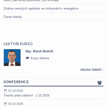
Nová „tlačítková povinnost“ pro e-shopy
Změna cenových ujednání ve smlouvách v energetice
Černé stavby
LEKTOŘI KURZŮ
Mgr. Marek Bednář
Kurzy lektora
všichni lektoři
KONFERENCE
01.10.2026
Trestní právo daňové - 1.10.2026
02.10.2026