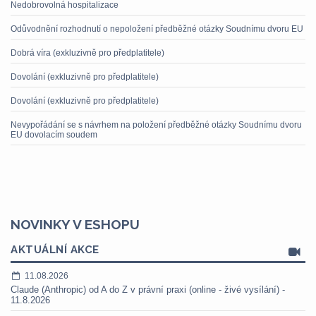
Nedobrovolná hospitalizace
Odůvodnění rozhodnutí o nepoložení předběžné otázky Soudnímu dvoru EU
Dobrá víra (exkluzivně pro předplatitele)
Dovolání (exkluzivně pro předplatitele)
Dovolání (exkluzivně pro předplatitele)
Nevypořádání se s návrhem na položení předběžné otázky Soudnímu dvoru
EU dovolacím soudem
NOVINKY V ESHOPU
AKTUÁLNÍ AKCE
11.08.2026
Claude (Anthropic) od A do Z v právní praxi (online - živé vysílání) -
11.8.2026