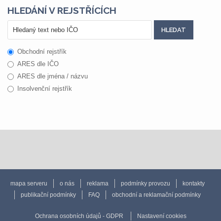
HLEDÁNÍ V REJSTŘÍCÍCH
Obchodní rejstřík
ARES dle IČO
ARES dle jména / názvu
Insolvenční rejstřík
mapa serveru
o nás
reklama
podmínky provozu
kontakty
publikační podmínky
FAQ
obchodní a reklamační podmínky
Ochrana osobních údajů - GDPR
Nastavení cookies