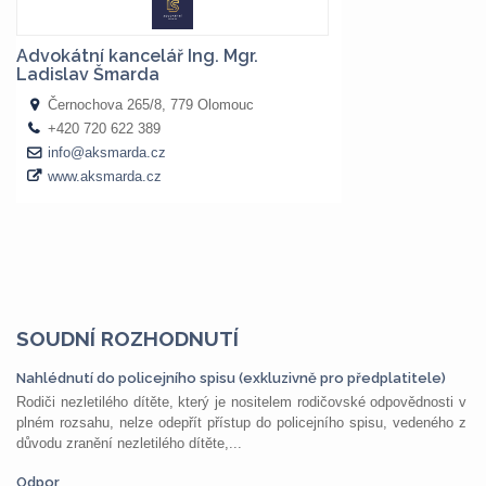
SOUDNÍ ROZHODNUTÍ
Nahlédnutí do policejního spisu (exkluzivně pro předplatitele)
Rodiči nezletilého dítěte, který je nositelem rodičovské odpovědnosti v
plném rozsahu, nelze odepřít přístup do policejního spisu, vedeného z
důvodu zranění nezletilého dítěte,...
Odpor