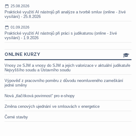
25.08.2026
Praktické využití AI nástrojů při analýze a tvorbě smluv (online - živé
vysílání) - 25.8.2026
01.09.2026
Praktické využití AI nástrojů při práci s judikaturou (online - živé
vysílání) - 1.9.2026
ONLINE KURZY
Vnosy ze SJM a vnosy do SJM a jejich valorizace v aktuální judikatuře
Nejvyššího soudu a Ústavního soudu
Výpověď z pracovního poměru z důvodu neomluveného zameškání
jedné směny
Nová „tlačítková povinnost“ pro e-shopy
Změna cenových ujednání ve smlouvách v energetice
Černé stavby