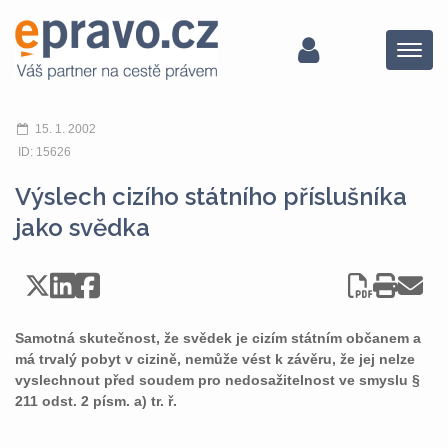
Menu
15. 1. 2002
ID: 15626
Výslech cizího státního příslušníka
jako svědka
Samotná skutečnost, že svědek je cizím státním občanem a
má trvalý pobyt v cizině, nemůže vést k závěru, že jej nelze
vyslechnout před soudem pro nedosažitelnost ve smyslu §
211 odst. 2 písm. a) tr. ř.