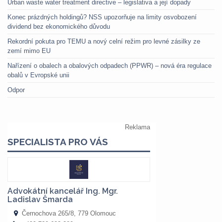
Urban waste water treatment directive – legislativa a její dopady
Konec prázdných holdingů? NSS upozorňuje na limity osvobození
dividend bez ekonomického důvodu
Rekordní pokuta pro TEMU a nový celní režim pro levné zásilky ze
zemí mimo EU
Nařízení o obalech a obalových odpadech (PPWR) – nová éra regulace
obalů v Evropské unii
Odpor