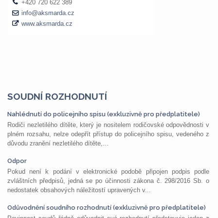
SOUDNÍ ROZHODNUTÍ
Nahlédnutí do policejního spisu (exkluzivně pro předplatitele)
Rodiči nezletilého dítěte, který je nositelem rodičovské odpovědnosti v
plném rozsahu, nelze odepřít přístup do policejního spisu, vedeného z
důvodu zranění nezletilého dítěte,...
Odpor
Pokud není k podání v elektronické podobě připojen podpis podle
zvláštních předpisů, jedná se po účinnosti zákona č. 298/2016 Sb. o
nedostatek obsahových náležitostí upravených v...
Odůvodnění soudního rozhodnutí (exkluzivně pro předplatitele)