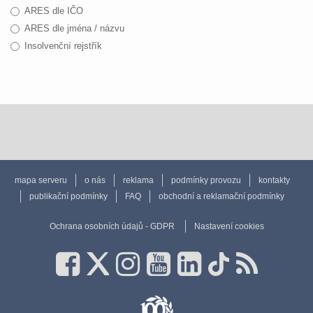
ARES dle IČO
ARES dle jména / názvu
Insolvenční rejstřík
mapa serveru
o nás
reklama
podmínky provozu
kontakty
publikační podmínky
FAQ
obchodní a reklamační podmínky
Ochrana osobních údajů - GDPR
Nastavení cookies