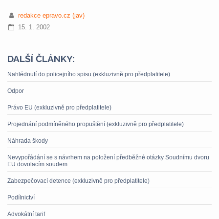
redakce epravo.cz (jav)
15. 1. 2002
DALŠÍ ČLÁNKY:
Nahlédnutí do policejního spisu (exkluzivně pro předplatitele)
Odpor
Právo EU (exkluzivně pro předplatitele)
Projednání podmíněného propuštění (exkluzivně pro předplatitele)
Náhrada škody
Nevypořádání se s návrhem na položení předběžné otázky Soudnímu dvoru
EU dovolacím soudem
Zabezpečovací detence (exkluzivně pro předplatitele)
Podílnictví
Advokátní tarif