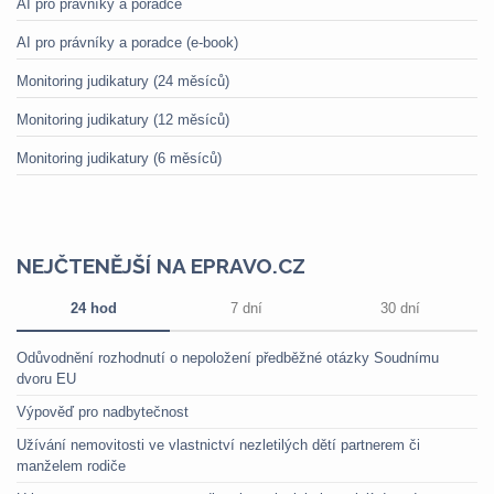
AI pro právníky a poradce
AI pro právníky a poradce (e-book)
Monitoring judikatury (24 měsíců)
Monitoring judikatury (12 měsíců)
Monitoring judikatury (6 měsíců)
NEJČTENĚJŠÍ NA EPRAVO.CZ
24 hod
7 dní
30 dní
Odůvodnění rozhodnutí o nepoložení předběžné otázky Soudnímu
dvoru EU
Výpověď pro nadbytečnost
Užívání nemovitosti ve vlastnictví nezletilých dětí partnerem či
manželem rodiče