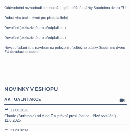
Odůvodnění rozhodnutí o nepoložení předběžné otázky Soudnímu dvoru EU
Dobrá víra (exkluzivně pro předplatitele)
Dovolání (exkluzivně pro předplatitele)
Dovolání (exkluzivně pro předplatitele)
Nevypořádání se s návrhem na položení předběžné otázky Soudnímu dvoru
EU dovolacím soudem
NOVINKY V ESHOPU
AKTUÁLNÍ AKCE
11.08.2026
Claude (Anthropic) od A do Z v právní praxi (online - živé vysílání) -
11.8.2026
12.08.2026