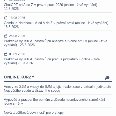
ChatGPT od A do Z v právní praxi 2026 (online - živé vysílání) -
12.8.2026
18.08.2026
Gemini a NotebookLM od A do Z v právní praxi (online - živé vysílání) -
18.8.2026
25.08.2026
Praktické využití AI nástrojů při analýze a tvorbě smluv (online - živé
vysílání) - 25.8.2026
01.09.2026
Praktické využití AI nástrojů při práci s judikaturou (online - živé
vysílání) - 1.9.2026
ONLINE KURZY
Vnosy ze SJM a vnosy do SJM a jejich valorizace v aktuální judikatuře
Nejvyššího soudu a Ústavního soudu
Výpověď z pracovního poměru z důvodu neomluveného zameškání
jedné směny
Nová „tlačítková povinnost“ pro e-shopy