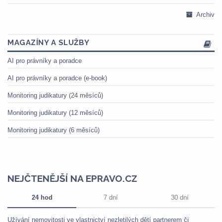
Archiv
MAGAZÍNY A SLUŽBY
AI pro právníky a poradce
AI pro právníky a poradce (e-book)
Monitoring judikatury (24 měsíců)
Monitoring judikatury (12 měsíců)
Monitoring judikatury (6 měsíců)
NEJČTENĚJŠÍ NA EPRAVO.CZ
24 hod
7 dní
30 dní
Užívání nemovitosti ve vlastnictví nezletilých dětí partnerem či