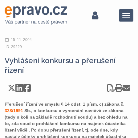
Menu
15. 11. 2004
ID: 29229
Vyhlášení konkursu a přerušení
řízení
Přerušení řízení ve smyslu § 14 odst. 1 písm. c) zákona č.
328/1991
Sb., o konkursu a vyrovnání nastává ze zákona
(tedy nikoli na základě rozhodnutí soudu) a bez ohledu na
to, zda soud o prohlášení konkursu na majetek účastníka
řízení věděl. Po dobu přerušení řízení, tj. ode dne, kdy
nastaly účinky prohlášení konkursu na majetek účastníka