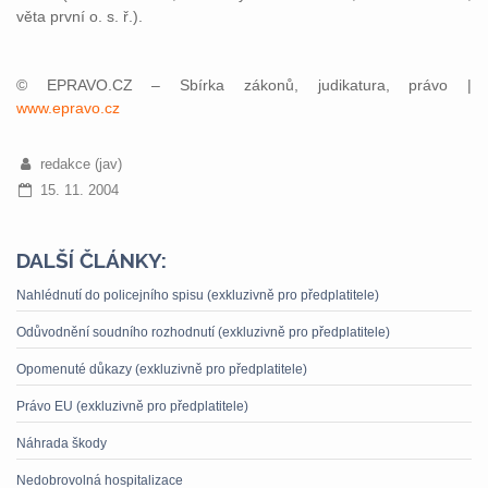
věta první o. s. ř.).
© EPRAVO.CZ – Sbírka zákonů, judikatura, právo |
www.epravo.cz
redakce (jav)
15. 11. 2004
DALŠÍ ČLÁNKY:
Nahlédnutí do policejního spisu (exkluzivně pro předplatitele)
Odůvodnění soudního rozhodnutí (exkluzivně pro předplatitele)
Opomenuté důkazy (exkluzivně pro předplatitele)
Právo EU (exkluzivně pro předplatitele)
Náhrada škody
Nedobrovolná hospitalizace