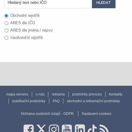
Obchodní rejstřík
ARES dle IČO
ARES dle jména / názvu
Insolvenční rejstřík
mapa serveru
o nás
reklama
podmínky provozu
kontakty
publikační podmínky
FAQ
obchodní a reklamační podmínky
Ochrana osobních údajů - GDPR
Nastavení cookies