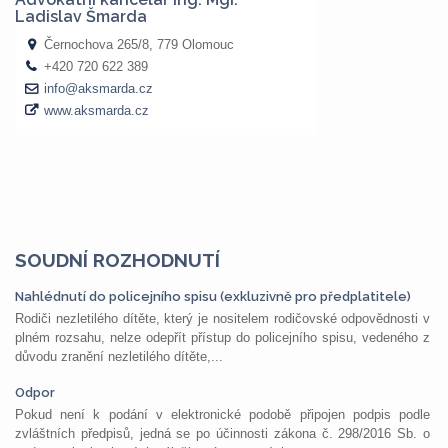
SOUDNÍ ROZHODNUTÍ
Nahlédnutí do policejního spisu (exkluzivně pro předplatitele)
Rodiči nezletilého dítěte, který je nositelem rodičovské odpovědnosti v
plném rozsahu, nelze odepřít přístup do policejního spisu, vedeného z
důvodu zranění nezletilého dítěte,...
Odpor
Pokud není k podání v elektronické podobě připojen podpis podle
zvláštních předpisů, jedná se po účinnosti zákona č. 298/2016 Sb. o