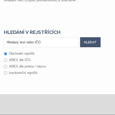
ovládání věci (corpus possessionis) a současně...
HLEDÁNÍ V REJSTŘÍCÍCH
Obchodní rejstřík
ARES dle IČO
ARES dle jména / názvu
Insolvenční rejstřík