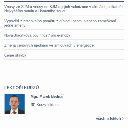
Vnosy ze SJM a vnosy do SJM a jejich valorizace v aktuální judikatuře
Nejvyššího soudu a Ústavního soudu
Výpověď z pracovního poměru z důvodu neomluveného zameškání
jedné směny
Nová „tlačítková povinnost“ pro e-shopy
Změna cenových ujednání ve smlouvách v energetice
Černé stavby
LEKTOŘI KURZŮ
Mgr. Marek Bednář
Kurzy lektora
všichni lektoři