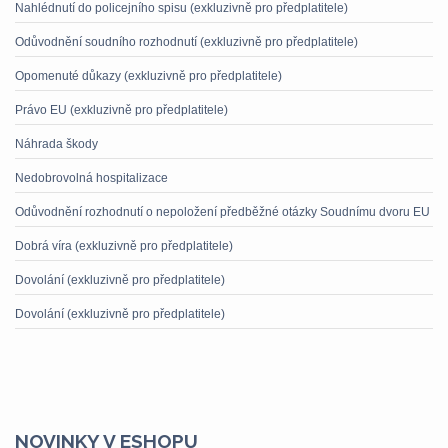
Nahlédnutí do policejního spisu (exkluzivně pro předplatitele)
Odůvodnění soudního rozhodnutí (exkluzivně pro předplatitele)
Opomenuté důkazy (exkluzivně pro předplatitele)
Právo EU (exkluzivně pro předplatitele)
Náhrada škody
Nedobrovolná hospitalizace
Odůvodnění rozhodnutí o nepoložení předběžné otázky Soudnímu dvoru EU
Dobrá víra (exkluzivně pro předplatitele)
Dovolání (exkluzivně pro předplatitele)
Dovolání (exkluzivně pro předplatitele)
NOVINKY V ESHOPU