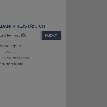
DÁNÍ V REJSTŘÍCÍCH
bchodní rejstřík
RES dle IČO
RES dle jména / názvu
solvenční rejstřík