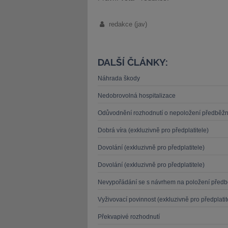
redakce (jav)
DALŠÍ ČLÁNKY:
Náhrada škody
Nedobrovolná hospitalizace
Odůvodnění rozhodnutí o nepoložení předběž
Dobrá víra (exkluzivně pro předplatitele)
Dovolání (exkluzivně pro předplatitele)
Dovolání (exkluzivně pro předplatitele)
Nevypořádání se s návrhem na položení před
Vyživovací povinnost (exkluzivně pro předplatit
Překvapivé rozhodnutí