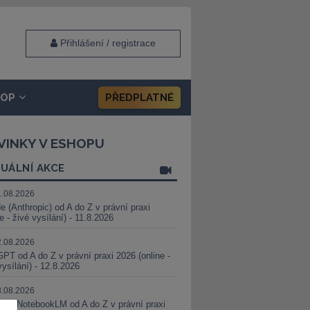
Přihlášení / registrace
HOP
PŘEDPLATNÉ
VINKY V ESHOPU
UÁLNÍ AKCE
1.08.2026
e (Anthropic) od A do Z v právní praxi
ne - živé vysílání) - 11.8.2026
2.08.2026
PT od A do Z v právní praxi 2026 (online -
vysílání) - 12.8.2026
8.08.2026
i a NotebookLM od A do Z v právní praxi