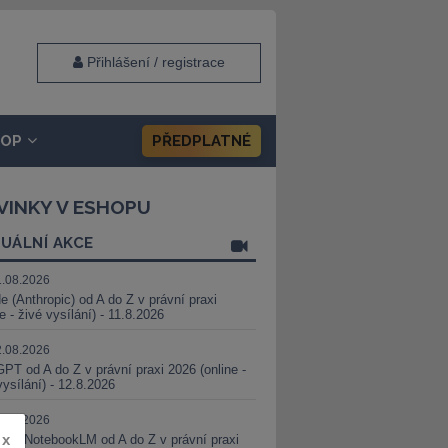
Přihlášení / registrace
HOP
PŘEDPLATNÉ
VINKY V ESHOPU
UÁLNÍ AKCE
1.08.2026
e (Anthropic) od A do Z v právní praxi
ne - živé vysílání) - 11.8.2026
2.08.2026
PT od A do Z v právní praxi 2026 (online -
vysílání) - 12.8.2026
8.08.2026
x
i a NotebookLM od A do Z v právní praxi