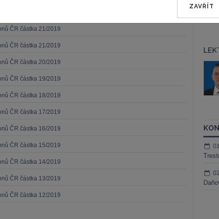
ZAVŘÍT
konů ČR částka 21/2019
konů ČR částka 21/2019
LEK
konů ČR částka 20/2019
áš Sokol
JUDr. Martin Maisner, Ph.D.,
MCIArb
konů ČR částka 19/2019
ktora
Kurzy lektora
konů ČR částka 18/2019
konů ČR částka 17/2019
KON
konů ČR částka 16/2019
konů ČR částka 15/2019
0
Trest
konů ČR částka 14/2019
0
konů ČR částka 13/2019
Daňov
konů ČR částka 12/2019