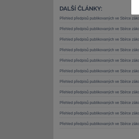
DALŠÍ ČLÁNKY:
Přehled předpisů publikovaných ve Sbírce zá
Přehled předpisů publikovaných ve Sbírce zá
Přehled předpisů publikovaných ve Sbírce zá
JUDr. Tomáš Nielsen
JUDr. Tom
Přehled předpisů publikovaných ve Sbírce zá
Kurzy lektora
Kurzy le
Přehled předpisů publikovaných ve Sbírce zá
Přehled předpisů publikovaných ve Sbírce zá
Přehled předpisů publikovaných ve Sbírce zá
Přehled předpisů publikovaných ve Sbírce zá
Přehled předpisů publikovaných ve Sbírce zá
Přehled předpisů publikovaných ve Sbírce zá
Přehled předpisů publikovaných ve Sbírce zá