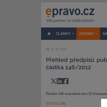
ČLÁNKY
ZÁKONY
N
27. 11. 2012
Přehled předpisů pub
částka 146/2012
Částka 146 rozeslána dne 27.listopa
397/2012
Sb.