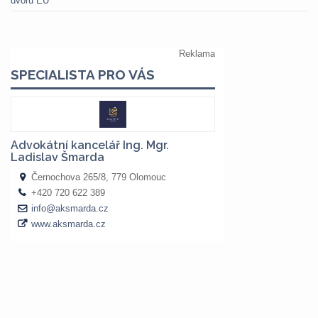
dvoru EU