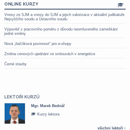
ONLINE KURZY
Vnosy ze SJM a vnosy do SJM a jejich valorizace v aktuální judikatuře
Nejvyššího soudu a Ústavního soudu
Výpověď z pracovního poměru z důvodu neomluveného zameškání
jedné směny
Nová „tlačítková povinnost“ pro e-shopy
Změna cenových ujednání ve smlouvách v energetice
Černé stavby
LEKTOŘI KURZŮ
Mgr. Marek Bednář
Kurzy lektora
všichni lektoři