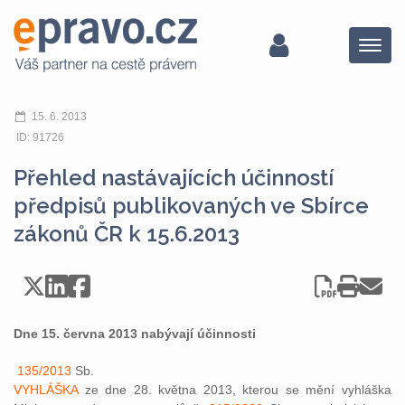
Menu
15. 6. 2013
ID: 91726
Přehled nastávajících účinností
předpisů publikovaných ve Sbírce
zákonů ČR k 15.6.2013
Dne 15. června 2013 nabývají účinnosti
135/2013
Sb.
VYHLÁŠKA
ze dne 28. května 2013, kterou se mění vyhláška