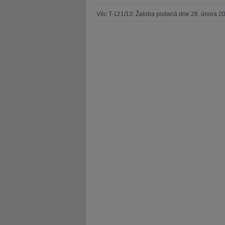
Věc T-121/13: Žaloba podaná dne 28. února 2