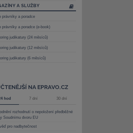
AZÍNY A SLUŽBY
o právníky a poradce
o právníky a poradce (e-book)
oring judikatury (24 měsíců)
oring judikatury (12 měsíců)
oring judikatury (6 měsíců)
JČTENĚJŠÍ NA EPRAVO.CZ
24 hod
7 dní
30 dní
dnění rozhodnutí o nepoložení předběžné
ky Soudnímu dvoru EU
věď pro nadbytečnost