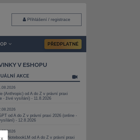
Přihlášení / registrace
HOP
PŘEDPLATNÉ
VINKY V ESHOPU
UÁLNÍ AKCE
1.08.2026
e (Anthropic) od A do Z v právní praxi
ne - živé vysílání) - 11.8.2026
2.08.2026
PT od A do Z v právní praxi 2026 (online -
vysílání) - 12.8.2026
8.08.2026
i a NotebookLM od A do Z v právní praxi
x