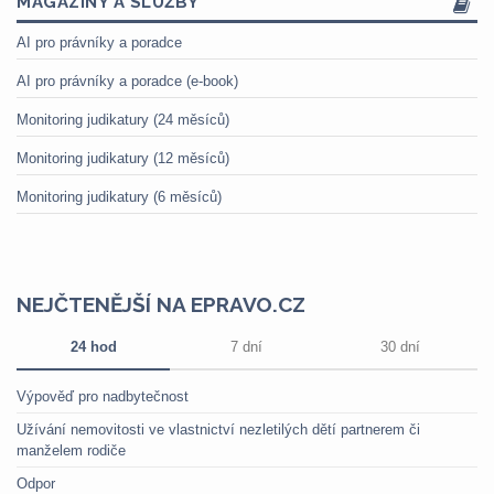
MAGAZÍNY A SLUŽBY
AI pro právníky a poradce
AI pro právníky a poradce (e-book)
Monitoring judikatury (24 měsíců)
Monitoring judikatury (12 měsíců)
Monitoring judikatury (6 měsíců)
NEJČTENĚJŠÍ NA EPRAVO.CZ
24 hod
7 dní
30 dní
Výpověď pro nadbytečnost
Užívání nemovitosti ve vlastnictví nezletilých dětí partnerem či
manželem rodiče
Odpor