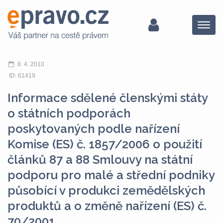
Menu
8. 4. 2010
ID: 61419
Informace sdělené členskými státy
o státních podporách
poskytovaných podle nařízení
Komise (ES) č. 1857/2006 o použití
článků 87 a 88 Smlouvy na státní
podporu pro malé a střední podniky
působící v produkci zemědělských
produktů a o změně nařízení (ES) č.
70/2001