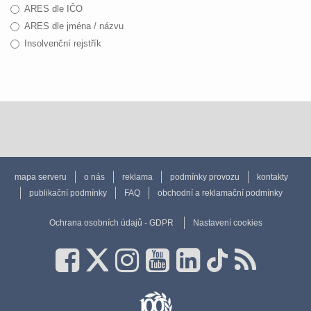
ARES dle IČO
ARES dle jména / názvu
Insolvenční rejstřík
mapa serveru
o nás
reklama
podmínky provozu
kontakty
publikační podmínky
FAQ
obchodní a reklamační podmínky
Ochrana osobních údajů - GDPR
Nastavení cookies