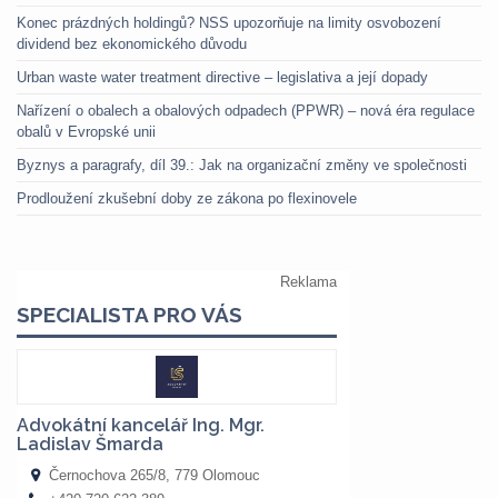
Konec prázdných holdingů? NSS upozorňuje na limity osvobození
dividend bez ekonomického důvodu
Urban waste water treatment directive – legislativa a její dopady
Nařízení o obalech a obalových odpadech (PPWR) – nová éra regulace
obalů v Evropské unii
Byznys a paragrafy, díl 39.: Jak na organizační změny ve společnosti
Prodloužení zkušební doby ze zákona po flexinovele