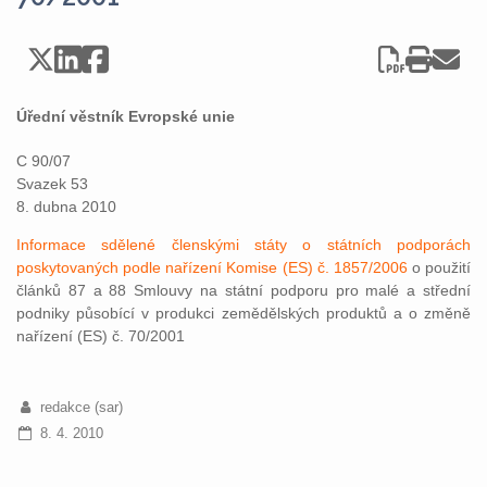
Úřední věstník Evropské unie
C 90/07
Svazek 53
8. dubna 2010
Informace sdělené členskými státy o státních podporách
poskytovaných podle nařízení Komise (ES) č. 1857/2006
o použití
článků 87 a 88 Smlouvy na státní podporu pro malé a střední
podniky působící v produkci zemědělských produktů a o změně
nařízení (ES) č. 70/2001
redakce (sar)
8. 4. 2010