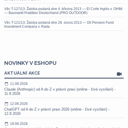
Věc T-127/13: Žaloba podaná dne 4. března 2013 — El Corte Inglés v. OHIM
— Baumarkt Praktiker Deutschland (PRO OUTDOOR)
Věc T-121/13: Žaloba podaná dne 28. února 2013 — Oil Pension Fund
Investment Company v. Rada
NOVINKY V ESHOPU
AKTUÁLNÍ AKCE
11.08.2026
Claude (Anthropic) od A do Z v právní praxi (online - živé vysílání) -
11.8.2026
12.08.2026
ChatGPT od A do Z v právní praxi 2026 (online - živé vysílání) -
12.8.2026
18.08.2026