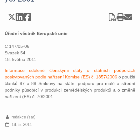
Úřední věstník Evropské unie
C 147/05-06
Svazek 54
18. května 2011
Informace sdělené členskými státy o státních podporách
poskytovaných podle nařízení Komise (ES) č. 1857/2006
o použití
článků 87 a 88 Smlouvy na státní podporu pro malé a střední
podniky působící v produkci zemědělských produktů a o změně
nařízení (ES) č. 70/2001
redakce (sar)
18. 5. 2011