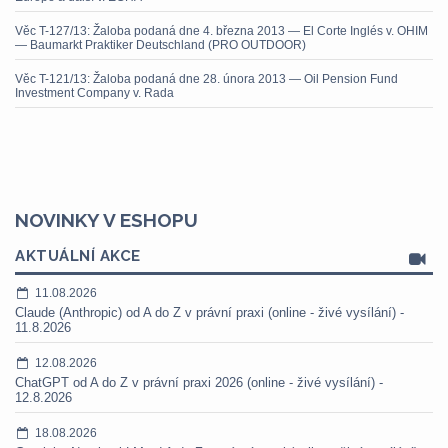
Věc T-127/13: Žaloba podaná dne 4. března 2013 — El Corte Inglés v. OHIM
— Baumarkt Praktiker Deutschland (PRO OUTDOOR)
Věc T-121/13: Žaloba podaná dne 28. února 2013 — Oil Pension Fund
Investment Company v. Rada
NOVINKY V ESHOPU
AKTUÁLNÍ AKCE
11.08.2026
Claude (Anthropic) od A do Z v právní praxi (online - živé vysílání) -
11.8.2026
12.08.2026
ChatGPT od A do Z v právní praxi 2026 (online - živé vysílání) -
12.8.2026
18.08.2026