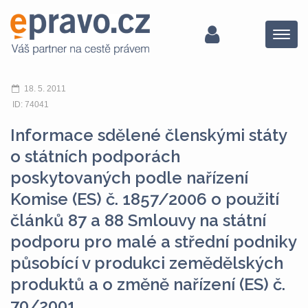
Menu
18. 5. 2011
ID: 74041
Informace sdělené členskými státy
o státních podporách
poskytovaných podle nařízení
Komise (ES) č. 1857/2006 o použití
článků 87 a 88 Smlouvy na státní
podporu pro malé a střední podniky
působící v produkci zemědělských
produktů a o změně nařízení (ES) č.
70/2001