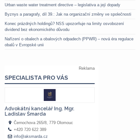
Urban waste water treatment directive – legislativa a její dopady
Byznys a paragrafy, díl 39.: Jak na organizační změny ve společnosti
Konec prázdných holdingů? NSS upozorňuje na limity osvobození
dividend bez ekonomického důvodu
Nařízení o obalech a obalových odpadech (PPWR) – nová éra regulace
obalů v Evropské unii