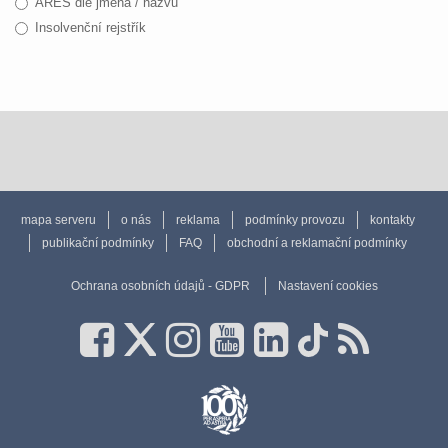
ARES dle jména / názvu
Insolvenční rejstřík
mapa serveru
o nás
reklama
podmínky provozu
kontakty
publikační podmínky
FAQ
obchodní a reklamační podmínky
Ochrana osobních údajů - GDPR
Nastavení cookies