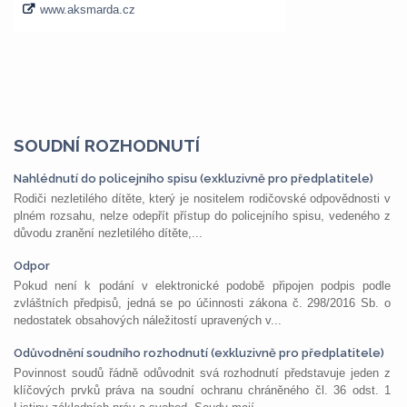
SOUDNÍ ROZHODNUTÍ
Nahlédnutí do policejního spisu (exkluzivně pro předplatitele)
Rodiči nezletilého dítěte, který je nositelem rodičovské odpovědnosti v
plném rozsahu, nelze odepřít přístup do policejního spisu, vedeného z
důvodu zranění nezletilého dítěte,...
Odpor
Pokud není k podání v elektronické podobě připojen podpis podle
zvláštních předpisů, jedná se po účinnosti zákona č. 298/2016 Sb. o
nedostatek obsahových náležitostí upravených v...
Odůvodnění soudního rozhodnutí (exkluzivně pro předplatitele)
Povinnost soudů řádně odůvodnit svá rozhodnutí představuje jeden z
klíčových prvků práva na soudní ochranu chráněného čl. 36 odst. 1