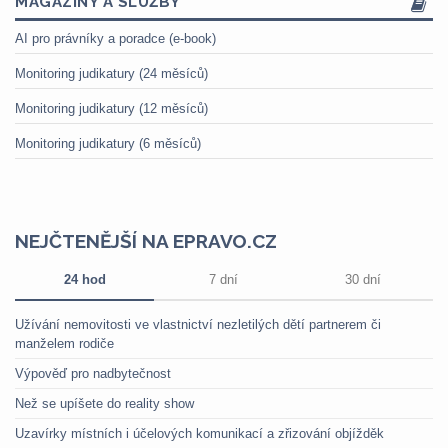
MAGAZÍNY A SLUŽBY
AI pro právníky a poradce (e-book)
Monitoring judikatury (24 měsíců)
Monitoring judikatury (12 měsíců)
Monitoring judikatury (6 měsíců)
NEJČTENĚJŠÍ NA EPRAVO.CZ
24 hod
7 dní
30 dní
Užívání nemovitosti ve vlastnictví nezletilých dětí partnerem či
manželem rodiče
Výpověď pro nadbytečnost
Než se upíšete do reality show
Uzavírky místních i účelových komunikací a zřizování objížděk