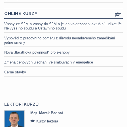
ONLINE KURZY
Vnosy ze SJM a vnosy do SJM a jejich valorizace v aktuální judikatuře
Nejvyššího soudu a Ústavního soudu
Výpověď z pracovního poměru z důvodu neomluveného zameškání
jedné směny
Nová „tlačítková povinnost“ pro e-shopy
Změna cenových ujednání ve smlouvách v energetice
Černé stavby
LEKTOŘI KURZŮ
Mgr. Marek Bednář
Kurzy lektora