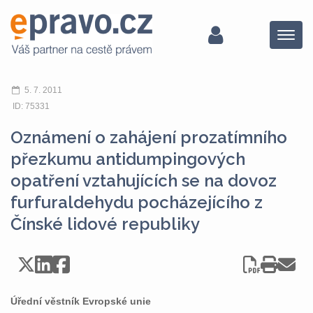
Menu
5. 7. 2011
ID: 75331
Oznámení o zahájení prozatímního
přezkumu antidumpingových
opatření vztahujících se na dovoz
furfuraldehydu pocházejícího z
Čínské lidové republiky
Úřední věstník Evropské unie