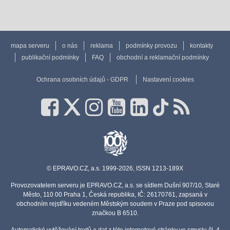
mapa serveru
o nás
reklama
podmínky provozu
kontakty
publikační podmínky
FAQ
obchodní a reklamační podmínky
Ochrana osobních údajů - GDPR
Nastavení cookies
© EPRAVO.CZ, a.s. 1999-2026, ISSN 1213-189X
Provozovatelem serveru je EPRAVO.CZ, a.s. se sídlem Dušní 907/10, Staré
Město, 110 00 Praha 1, Česká republika, IČ: 26170761, zapsaná v
obchodním rejstříku vedeném Městským soudem v Praze pod spisovou
značkou B 6510.