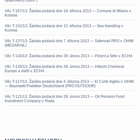
výběrového řízení“)
Věc T-167/13: Žaloba podaná dne 18. března 2013 — Comune di Milano v.
Komise
Věc T-152/13: Žaloba podaná dne 15. března 2013 — Sea Handling v.
Komise
Věc T-137/13: Žaloba podaná dne 7. března 2013 — Saferoad RRS v. OHIM
(MEGARAIL)
Věc T-134/13: Žaloba podaná dne 28. února 2013 — Polynt a Sitre v. ECHA
Věc T-135/13: Žaloba podaná dne 28. února 2013 — Hitachi Chemical
Europe a další v. ECHA
Věc T-127/13: Žaloba podaná dne 4. března 2013 — El Corte Inglés v. OHIM
— Baumarkt Praktiker Deutschland (PRO OUTDOOR)
Věc T-121/13: Žaloba podaná dne 28. února 2013 — Oil Pension Fund
Investment Company v. Rada