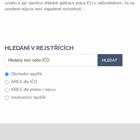
vztahu k její námitce ohledně aplikace práva EU s odůvodněním, že na
uvedené otázce není napadené rozhodnutí...
HLEDÁNÍ V REJSTŘÍCÍCH
Obchodní rejstřík
ARES dle IČO
ARES dle jména / názvu
Insolvenční rejstřík