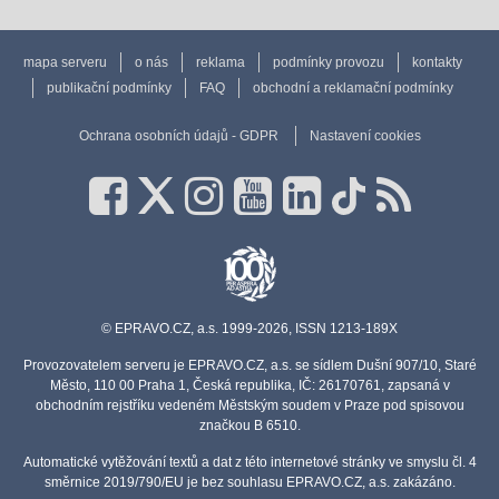
mapa serveru
o nás
reklama
podmínky provozu
kontakty
publikační podmínky
FAQ
obchodní a reklamační podmínky
Ochrana osobních údajů - GDPR
Nastavení cookies
© EPRAVO.CZ, a.s. 1999-2026, ISSN 1213-189X
Provozovatelem serveru je EPRAVO.CZ, a.s. se sídlem Dušní 907/10, Staré
Město, 110 00 Praha 1, Česká republika, IČ: 26170761, zapsaná v
obchodním rejstříku vedeném Městským soudem v Praze pod spisovou
značkou B 6510.
Automatické vytěžování textů a dat z této internetové stránky ve smyslu čl. 4
směrnice 2019/790/EU je bez souhlasu EPRAVO.CZ, a.s. zakázáno.