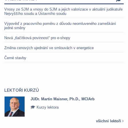
Vnosy ze SJM a vnosy do SJM a jejich valorizace v aktuální judikatuře
Nejvyššího soudu a Ústavního soudu
Výpověď z pracovního poměru z důvodu neomluveného zameškání
jedné směny
Nová „tlačítková povinnost“ pro e-shopy
Změna cenových ujednání ve smlouvách v energetice
Černé stavby
LEKTOŘI KURZŮ
JUDr. Martin Maisner, Ph.D., MCIArb
Kurzy lektora
všichni lektoři