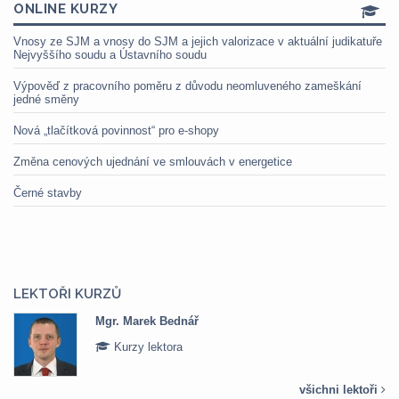
ONLINE KURZY
Vnosy ze SJM a vnosy do SJM a jejich valorizace v aktuální judikatuře
Nejvyššího soudu a Ústavního soudu
Výpověď z pracovního poměru z důvodu neomluveného zameškání
jedné směny
Nová „tlačítková povinnost“ pro e-shopy
Změna cenových ujednání ve smlouvách v energetice
Černé stavby
LEKTOŘI KURZŮ
Mgr. Marek Bednář
Kurzy lektora
všichni lektoři