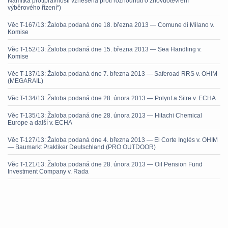
Námitka protiprávnosti vznesená proti rozhodnutí o znovuotevření
výběrového řízení“)
Věc T-167/13: Žaloba podaná dne 18. března 2013 — Comune di Milano v.
Komise
Věc T-152/13: Žaloba podaná dne 15. března 2013 — Sea Handling v.
Komise
Věc T-137/13: Žaloba podaná dne 7. března 2013 — Saferoad RRS v. OHIM
(MEGARAIL)
Věc T-134/13: Žaloba podaná dne 28. února 2013 — Polynt a Sitre v. ECHA
Věc T-135/13: Žaloba podaná dne 28. února 2013 — Hitachi Chemical
Europe a další v. ECHA
Věc T-127/13: Žaloba podaná dne 4. března 2013 — El Corte Inglés v. OHIM
— Baumarkt Praktiker Deutschland (PRO OUTDOOR)
Věc T-121/13: Žaloba podaná dne 28. února 2013 — Oil Pension Fund
Investment Company v. Rada