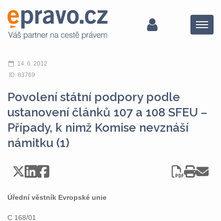
Menu
14. 6. 2012
ID: 83769
Povolení státní podpory podle
ustanovení článků 107 a 108 SFEU –
Případy, k nimž Komise nevznáší
námitku (1)
Úřední věstník Evropské unie
C 168/01