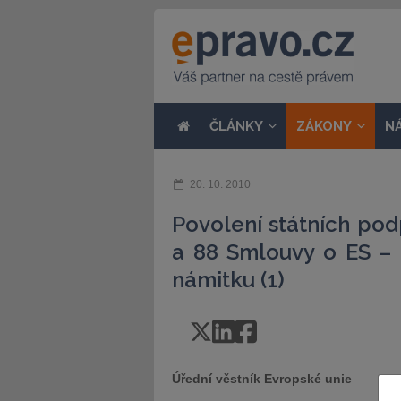
ČLÁNKY
ZÁKONY
N
20. 10. 2010
Povolení státních pod
a 88 Smlouvy o ES – 
námitku (1)
Úřední věstník Evropské unie