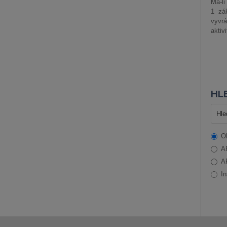
Má-li
1 zá
vyvrá
aktiv
HLE
O
A
A
In