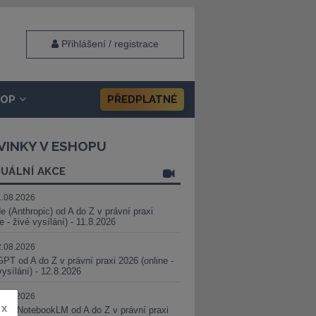
Přihlášení / registrace
HOP
PŘEDPLATNÉ
VINKY V ESHOPU
UÁLNÍ AKCE
1.08.2026
e (Anthropic) od A do Z v právní praxi
ne - živé vysílání) - 11.8.2026
2.08.2026
PT od A do Z v právní praxi 2026 (online -
vysílání) - 12.8.2026
8.08.2026
x
i a NotebookLM od A do Z v právní praxi