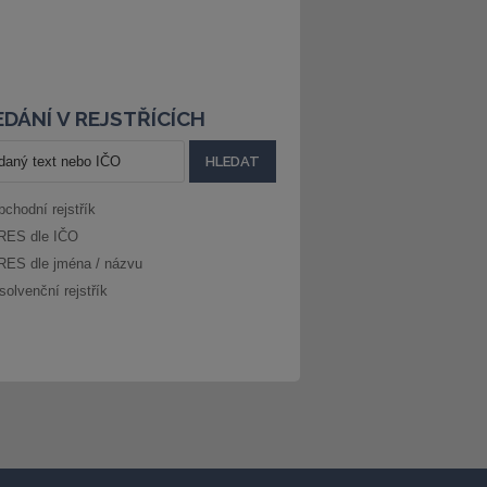
DÁNÍ V REJSTŘÍCÍCH
bchodní rejstřík
RES dle IČO
RES dle jména / názvu
solvenční rejstřík