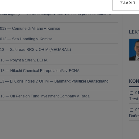
ZAVŘÍT
užbu (druhého senátu) ze dne 21. března 2013 — Brune v. Komise
í — Zrušení rozhodnutí o nezapsání na seznam uchazečů vhodných k
da legality — Námitka protiprávnosti vznesená proti rozhodnutí o
2013 — Comune di Milano v. Komise
LEK
2013 — Sea Handling v. Komise
áš Sokol
JUDr. Martin Maisner, Ph.D.,
MCIArb
2013 — Saferoad RRS v. OHIM (MEGARAIL)
ktora
Kurzy lektora
13 — Polynt a Sitre v. ECHA
13 — Hitachi Chemical Europe a další v. ECHA
KON
13 — El Corte Inglés v. OHIM — Baumarkt Praktiker Deutschland
0
013 — Oil Pension Fund Investment Company v. Rada
Trest
0
Daňov