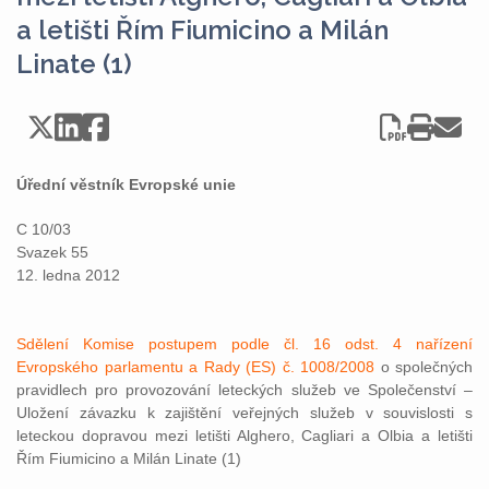
a letišti Řím Fiumicino a Milán
Linate (1)
Úřední věstník Evropské unie
C 10/03
Svazek 55
12. ledna 2012
Sdělení Komise postupem podle čl. 16 odst. 4 nařízení
Evropského parlamentu a Rady (ES) č. 1008/2008
o společných
pravidlech pro provozování leteckých služeb ve Společenství –
Uložení závazku k zajištění veřejných služeb v souvislosti s
leteckou dopravou mezi letišti Alghero, Cagliari a Olbia a letišti
Řím Fiumicino a Milán Linate (1)