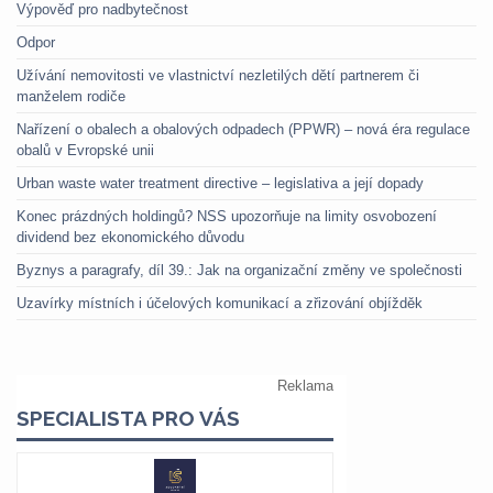
Výpověď pro nadbytečnost
Odpor
Užívání nemovitosti ve vlastnictví nezletilých dětí partnerem či
manželem rodiče
Nařízení o obalech a obalových odpadech (PPWR) – nová éra regulace
obalů v Evropské unii
Urban waste water treatment directive – legislativa a její dopady
Konec prázdných holdingů? NSS upozorňuje na limity osvobození
dividend bez ekonomického důvodu
Byznys a paragrafy, díl 39.: Jak na organizační změny ve společnosti
Uzavírky místních i účelových komunikací a zřizování objížděk