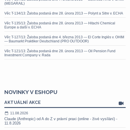
(MEGARAIL)
Věc T-134/13: Žaloba podaná dne 28. února 2013 — Polynt a Sitre v. ECHA
Věc T-135/13: Žaloba podaná dne 28. února 2013 — Hitachi Chemical
Europe a další v. ECHA
Věc T-127/13: Žaloba podaná dne 4. března 2013 — El Corte Inglés v. OHIM
— Baumarkt Praktiker Deutschland (PRO OUTDOOR)
Věc T-121/13: Žaloba podaná dne 28. února 2013 — Oil Pension Fund
Investment Company v. Rada
NOVINKY V ESHOPU
AKTUÁLNÍ AKCE
11.08.2026
Claude (Anthropic) od A do Z v právní praxi (online - živé vysílání) -
11.8.2026