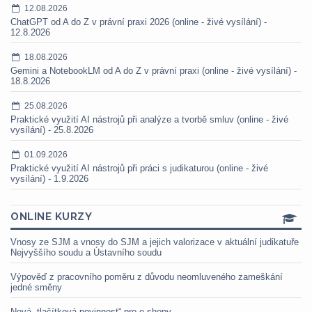
12.08.2026
ChatGPT od A do Z v právní praxi 2026 (online - živé vysílání) -
12.8.2026
18.08.2026
Gemini a NotebookLM od A do Z v právní praxi (online - živé vysílání) -
18.8.2026
25.08.2026
Praktické využití AI nástrojů při analýze a tvorbě smluv (online - živé
vysílání) - 25.8.2026
01.09.2026
Praktické využití AI nástrojů při práci s judikaturou (online - živé
vysílání) - 1.9.2026
ONLINE KURZY
Vnosy ze SJM a vnosy do SJM a jejich valorizace v aktuální judikatuře
Nejvyššího soudu a Ústavního soudu
Výpověď z pracovního poměru z důvodu neomluveného zameškání
jedné směny
Nová „tlačítková povinnost“ pro e-shopy