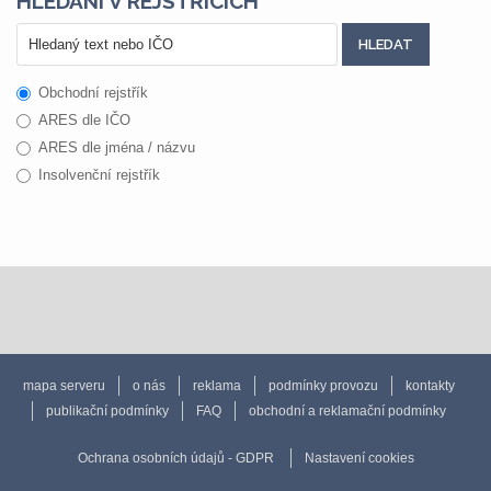
HLEDÁNÍ V REJSTŘÍCÍCH
Obchodní rejstřík
ARES dle IČO
ARES dle jména / názvu
Insolvenční rejstřík
mapa serveru
o nás
reklama
podmínky provozu
kontakty
publikační podmínky
FAQ
obchodní a reklamační podmínky
Ochrana osobních údajů - GDPR
Nastavení cookies