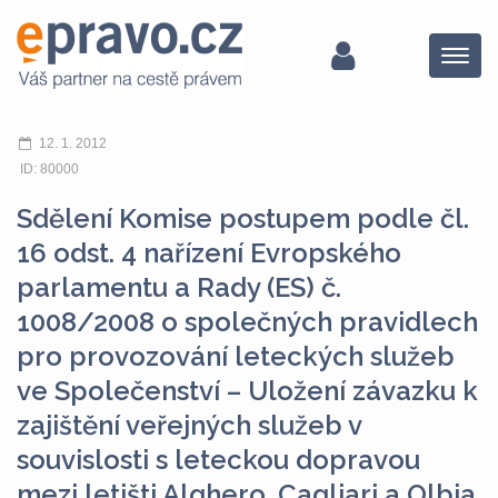
Menu
12. 1. 2012
ID: 80000
Sdělení Komise postupem podle čl.
16 odst. 4 nařízení Evropského
parlamentu a Rady (ES) č.
1008/2008 o společných pravidlech
pro provozování leteckých služeb
ve Společenství – Uložení závazku k
zajištění veřejných služeb v
souvislosti s leteckou dopravou
mezi letišti Alghero, Cagliari a Olbia