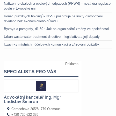
Nařízení o obalech a obalových odpadech (PPWR) – nová éra regulace
obalů v Evropské unii
Konec prázdných holdingů? NSS upozorňuje na limity osvobození
dividend bez ekonomického důvodu
Byznys a paragrafy, díl 39.: Jak na organizační změny ve společnosti
Urban waste water treatment directive – legislativa a její dopady
Uzavírky místních i účelových komunikací a zřizování objížděk