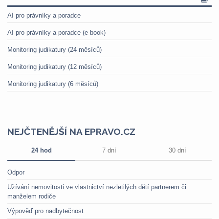
AI pro právníky a poradce
AI pro právníky a poradce (e-book)
Monitoring judikatury (24 měsíců)
Monitoring judikatury (12 měsíců)
Monitoring judikatury (6 měsíců)
NEJČTENĚJŠÍ NA EPRAVO.CZ
24 hod
7 dní
30 dní
Odpor
Užívání nemovitosti ve vlastnictví nezletilých dětí partnerem či
manželem rodiče
Výpověď pro nadbytečnost