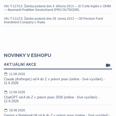
Věc T-127/13: Žaloba podaná dne 4. března 2013 — El Corte Inglés v. OHIM
— Baumarkt Praktiker Deutschland (PRO OUTDOOR)
Věc T-121/13: Žaloba podaná dne 28. února 2013 — Oil Pension Fund
Investment Company v. Rada
NOVINKY V ESHOPU
AKTUÁLNÍ AKCE
11.08.2026
Claude (Anthropic) od A do Z v právní praxi (online - živé vysílání) -
11.8.2026
12.08.2026
ChatGPT od A do Z v právní praxi 2026 (online - živé vysílání) -
12.8.2026
18.08.2026
Gemini a NotebookLM od A do Z v právní praxi (online - živé vysílání) -