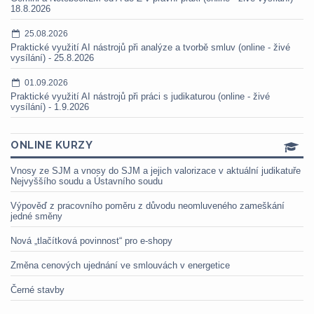
18.8.2026
25.08.2026
Praktické využití AI nástrojů při analýze a tvorbě smluv (online - živé
vysílání) - 25.8.2026
01.09.2026
Praktické využití AI nástrojů při práci s judikaturou (online - živé
vysílání) - 1.9.2026
ONLINE KURZY
Vnosy ze SJM a vnosy do SJM a jejich valorizace v aktuální judikatuře
Nejvyššího soudu a Ústavního soudu
Výpověď z pracovního poměru z důvodu neomluveného zameškání
jedné směny
Nová „tlačítková povinnost“ pro e-shopy
Změna cenových ujednání ve smlouvách v energetice
Černé stavby