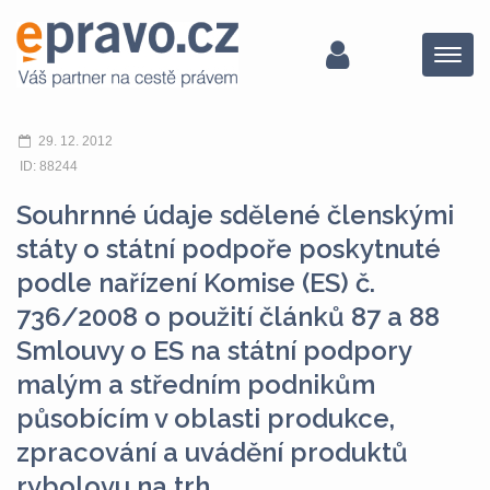
Menu
29. 12. 2012
ID: 88244
Souhrnné údaje sdělené členskými
státy o státní podpoře poskytnuté
podle nařízení Komise (ES) č.
736/2008 o použití článků 87 a 88
Smlouvy o ES na státní podpory
malým a středním podnikům
působícím v oblasti produkce,
zpracování a uvádění produktů
rybolovu na trh