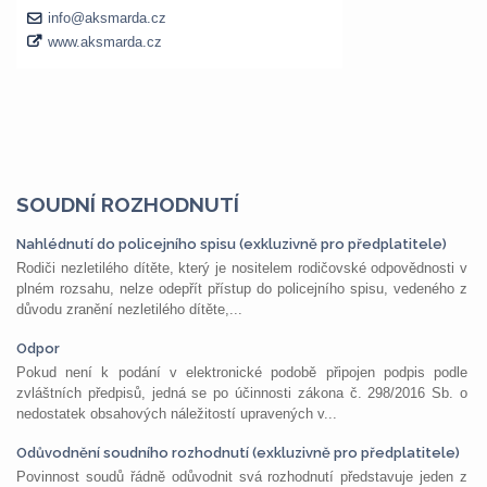
SOUDNÍ ROZHODNUTÍ
Nahlédnutí do policejního spisu (exkluzivně pro předplatitele)
Rodiči nezletilého dítěte, který je nositelem rodičovské odpovědnosti v
plném rozsahu, nelze odepřít přístup do policejního spisu, vedeného z
důvodu zranění nezletilého dítěte,...
Odpor
Pokud není k podání v elektronické podobě připojen podpis podle
zvláštních předpisů, jedná se po účinnosti zákona č. 298/2016 Sb. o
nedostatek obsahových náležitostí upravených v...
Odůvodnění soudního rozhodnutí (exkluzivně pro předplatitele)
Povinnost soudů řádně odůvodnit svá rozhodnutí představuje jeden z