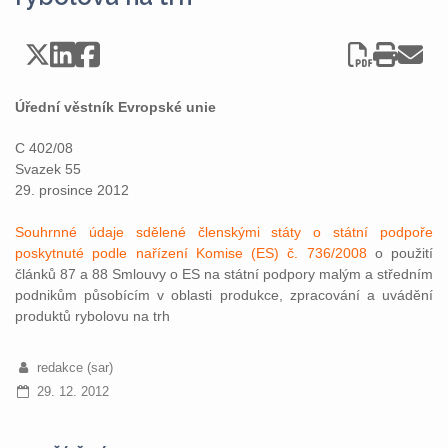
Úřední věstník Evropské unie
C 402/08
Svazek 55
29. prosince 2012
Souhrnné údaje sdělené členskými státy o státní podpoře
poskytnuté podle nařízení Komise (ES) č. 736/2008
o použití
článků 87 a 88 Smlouvy o ES na státní podpory malým a středním
podnikům působícím v oblasti produkce, zpracování a uvádění
produktů rybolovu na trh
redakce (sar)
29. 12. 2012