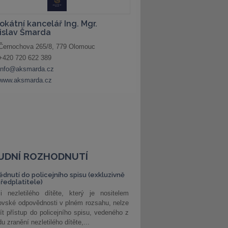
UDNÍ ROZHODNUTÍ
édnutí do policejního spisu (exkluzivně
předplatitele)
i nezletilého dítěte, který je nositelem
ovské odpovědnosti v plném rozsahu, nelze
ít přístup do policejního spisu, vedeného z
u zranění nezletilého dítěte,...