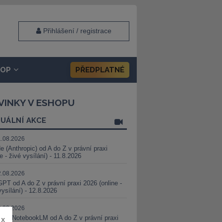
Přihlášení / registrace
HOP
PŘEDPLATNÉ
VINKY V ESHOPU
UÁLNÍ AKCE
1.08.2026
e (Anthropic) od A do Z v právní praxi
ne - živé vysílání) - 11.8.2026
2.08.2026
PT od A do Z v právní praxi 2026 (online -
vysílání) - 12.8.2026
8.08.2026
i a NotebookLM od A do Z v právní praxi
x