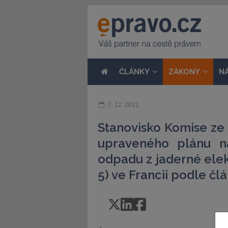
ČLÁNKY
ZÁKONY
N
7. 12. 2012
Stanovisko Komise ze d
upraveného plánu na
odpadu z jaderné elekt
5) ve Francii podle č