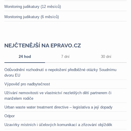
Monitoring judikatury (12 měsíců)
Monitoring judikatury (6 měsíců)
NEJČTENĚJŠÍ NA EPRAVO.CZ
24 hod
7 dní
30 dní
Odůvodnění rozhodnutí o nepoložení předběžné otázky Soudnímu
dvoru EU
Výpověď pro nadbytečnost
Užívání nemovitosti ve vlastnictví nezletilých dětí partnerem či
manželem rodiče
Urban waste water treatment directive – legislativa a její dopady
Odpor
Uzavírky místních i účelových komunikací a zřizování objížděk