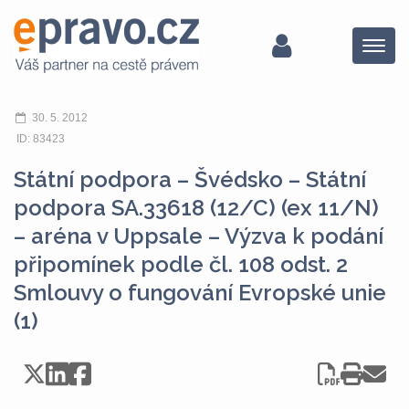
Menu
30. 5. 2012
ID: 83423
Státní podpora – Švédsko – Státní
podpora SA.33618 (12/C) (ex 11/N)
– aréna v Uppsale – Výzva k podání
připomínek podle čl. 108 odst. 2
Smlouvy o fungování Evropské unie
(1)