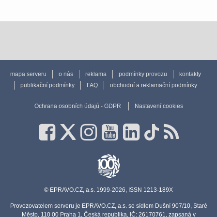
mapa serveru
o nás
reklama
podmínky provozu
kontakty
publikační podmínky
FAQ
obchodní a reklamační podmínky
Ochrana osobních údajů - GDPR
Nastavení cookies
© EPRAVO.CZ, a.s. 1999-2026, ISSN 1213-189X
Provozovatelem serveru je EPRAVO.CZ, a.s. se sídlem Dušní 907/10, Staré
Město, 110 00 Praha 1, Česká republika, IČ: 26170761, zapsaná v