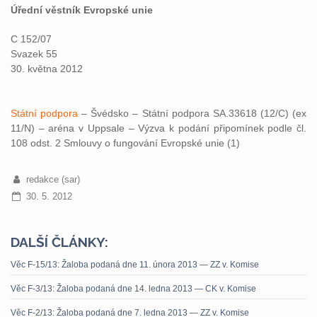
Úřední věstník Evropské unie
C 152/07
Svazek 55
30. května 2012
Státní podpora
– Švédsko – Státní podpora SA.33618 (12/C) (ex
11/N) – aréna v Uppsale – Výzva k podání připomínek podle čl.
108 odst. 2 Smlouvy o fungování Evropské unie (1)
redakce (sar)
30. 5. 2012
DALŠÍ ČLÁNKY:
Věc F-15/13: Žaloba podaná dne 11. února 2013 — ZZ v. Komise
Věc F-3/13: Žaloba podaná dne 14. ledna 2013 — CK v. Komise
Věc F-2/13: Žaloba podaná dne 7. ledna 2013 — ZZ v. Komise