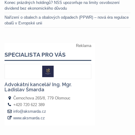
Konec prázdných holdingů? NSS upozorňuje na limity osvobození
dividend bez ekonomického důvodu
Nařízení o obalech a obalových odpadech (PPWR) – nová éra regulace
obalů v Evropské unii