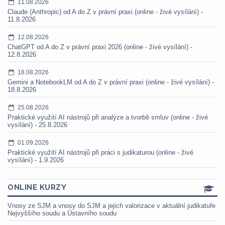
11.08.2026
Claude (Anthropic) od A do Z v právní praxi (online - živé vysílání) -
11.8.2026
12.08.2026
ChatGPT od A do Z v právní praxi 2026 (online - živé vysílání) -
12.8.2026
18.08.2026
Gemini a NotebookLM od A do Z v právní praxi (online - živé vysílání) -
18.8.2026
25.08.2026
Praktické využití AI nástrojů při analýze a tvorbě smluv (online - živé
vysílání) - 25.8.2026
01.09.2026
Praktické využití AI nástrojů při práci s judikaturou (online - živé
vysílání) - 1.9.2026
ONLINE KURZY
Vnosy ze SJM a vnosy do SJM a jejich valorizace v aktuální judikatuře
Nejvyššího soudu a Ústavního soudu