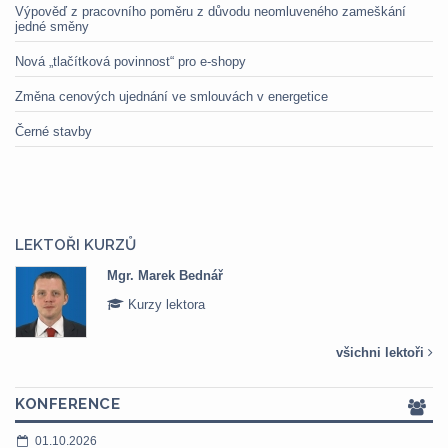
Výpověď z pracovního poměru z důvodu neomluveného zameškání
jedné směny
Nová „tlačítková povinnost“ pro e-shopy
Změna cenových ujednání ve smlouvách v energetice
Černé stavby
LEKTOŘI KURZŮ
Mgr. Marek Bednář
Kurzy lektora
všichni lektoři
KONFERENCE
01.10.2026