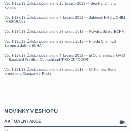
Věc T-152/13: Žaloba podaná dne 15. března 2013 — Sea Handling v.
Komise
Věc T-137/13: Žaloba podaná dne 7. března 2013 — Saferoad RRS v. OHIM
(MEGARAIL)
Věc T-134/13: Žaloba podaná dne 28. února 2013 — Polynt a Sitre v. ECHA
Věc T-135/13: Žaloba podaná dne 28. února 2013 — Hitachi Chemical
Europe a další v. ECHA
Věc T-127/13: Žaloba podaná dne 4. března 2013 — El Corte Inglés v. OHIM
— Baumarkt Praktiker Deutschland (PRO OUTDOOR)
Věc T-121/13: Žaloba podaná dne 28. února 2013 — Oil Pension Fund
Investment Company v. Rada
NOVINKY V ESHOPU
AKTUÁLNÍ AKCE