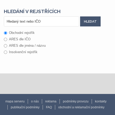
HLEDÁNÍ V REJSTŘÍCÍCH
Obchodní rejstřík
ARES dle IČO
ARES dle jména / názvu
Insolvenční rejstřík
mapa serveru
o nás
reklama
podmínky provozu
kontakty
publikační podmínky
FAQ
obchodní a reklamační podmínky