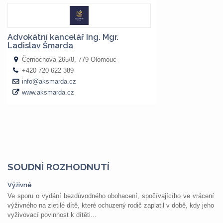
SOUDNÍ ROZHODNUTÍ
Výživné
Ve sporu o vydání bezdůvodného obohacení, spočívajícího ve vrácení
výživného na zletilé dítě, které ochuzený rodič zaplatil v době, kdy jeho
vyživovací povinnost k dítěti...