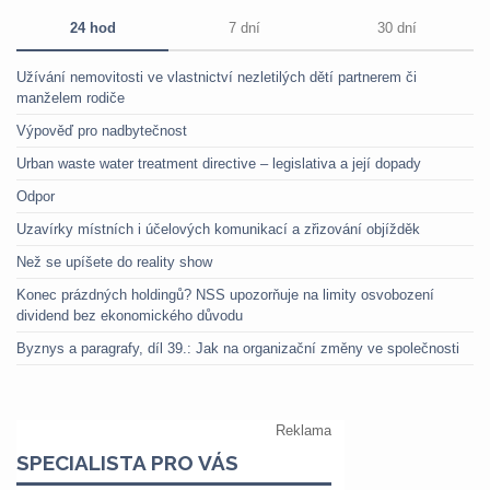
24 hod
7 dní
30 dní
Užívání nemovitosti ve vlastnictví nezletilých dětí partnerem či
manželem rodiče
Výpověď pro nadbytečnost
Urban waste water treatment directive – legislativa a její dopady
Odpor
Uzavírky místních i účelových komunikací a zřizování objížděk
Než se upíšete do reality show
Konec prázdných holdingů? NSS upozorňuje na limity osvobození
dividend bez ekonomického důvodu
Byznys a paragrafy, díl 39.: Jak na organizační změny ve společnosti