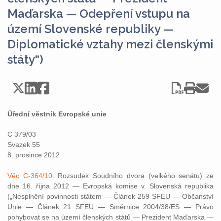
Maďarska — Odepření vstupu na
území Slovenské republiky —
Diplomatické vztahy mezi členskými
státy“)
Úřední věstník Evropské unie
C 379/03
Svazek 55
8. prosince 2012
Věc C-364/10:
Rozsudek Soudního dvora (velkého senátu) ze
dne 16. října 2012 — Evropská komise v. Slovenská republika
(„Nesplnění povinnosti státem — Článek 259 SFEU — Občanství
Unie — Článek 21 SFEU — Směrnice 2004/38/ES — Právo
pohybovat se na území členských států — Prezident Maďarska —