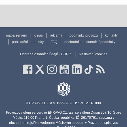
mapa serveru
o nás
reklama
podmínky provozu
kontakty
publikační podmínky
FAQ
obchodní a reklamační podmínky
Ochrana osobních údajů - GDPR
Nastavení cookies
© EPRAVO.CZ, a.s. 1999-2026, ISSN 1213-189X
Provozovatelem serveru je EPRAVO.CZ, a.s. se sídlem Dušní 907/10, Staré
Město, 110 00 Praha 1, Česká republika, IČ: 26170761, zapsaná v
obchodním rejstříku vedeném Městským soudem v Praze pod spisovou