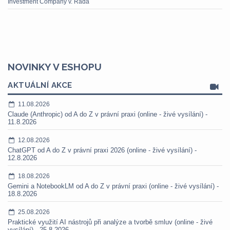
Investment Company v. Rada
NOVINKY V ESHOPU
AKTUÁLNÍ AKCE
11.08.2026
Claude (Anthropic) od A do Z v právní praxi (online - živé vysílání) -
11.8.2026
12.08.2026
ChatGPT od A do Z v právní praxi 2026 (online - živé vysílání) -
12.8.2026
18.08.2026
Gemini a NotebookLM od A do Z v právní praxi (online - živé vysílání) -
18.8.2026
25.08.2026
Praktické využití AI nástrojů při analýze a tvorbě smluv (online - živé
vysílání) - 25.8.2026