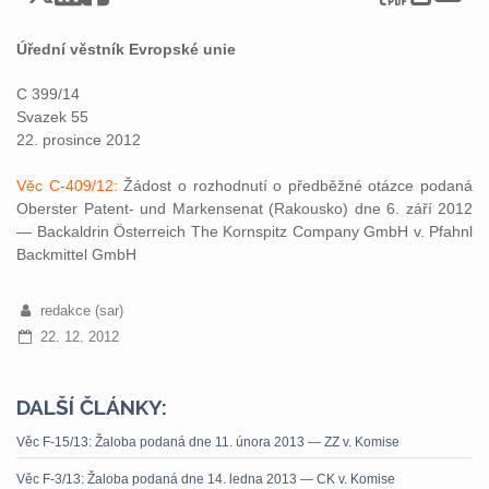
Úřední věstník Evropské unie
C 399/14
Svazek 55
22. prosince 2012
Věc C-409/12:
Žádost o rozhodnutí o předběžné otázce podaná
Oberster Patent- und Markensenat (Rakousko) dne 6. září 2012
— Backaldrin Österreich The Kornspitz Company GmbH v. Pfahnl
Backmittel GmbH
redakce (sar)
22. 12. 2012
DALŠÍ ČLÁNKY:
Věc F-15/13: Žaloba podaná dne 11. února 2013 — ZZ v. Komise
Věc F-3/13: Žaloba podaná dne 14. ledna 2013 — CK v. Komise