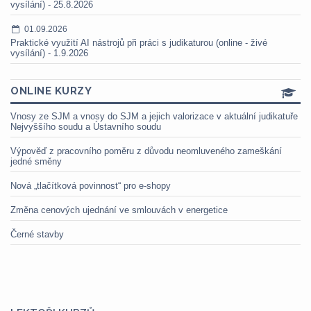
vysílání) - 25.8.2026
01.09.2026
Praktické využití AI nástrojů při práci s judikaturou (online - živé
vysílání) - 1.9.2026
ONLINE KURZY
Vnosy ze SJM a vnosy do SJM a jejich valorizace v aktuální judikatuře
Nejvyššího soudu a Ústavního soudu
Výpověď z pracovního poměru z důvodu neomluveného zameškání
jedné směny
Nová „tlačítková povinnost“ pro e-shopy
Změna cenových ujednání ve smlouvách v energetice
Černé stavby