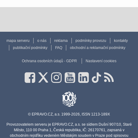
mapa serveru
o nás
reklama
podmínky provozu
kontakty
publikační podmínky
FAQ
obchodní a reklamační podmínky
Ochrana osobních údajů - GDPR
Nastavení cookies
© EPRAVO.CZ, a.s. 1999-2026, ISSN 1213-189X
Provozovatelem serveru je EPRAVO.CZ, a.s. se sídlem Dušní 907/10, Staré
Město, 110 00 Praha 1, Česká republika, IČ: 26170761, zapsaná v
obchodním rejstříku vedeném Městským soudem v Praze pod spisovou