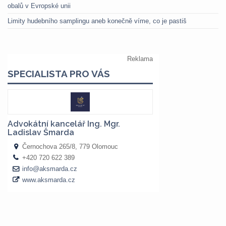
obalů v Evropské unii
Limity hudebního samplingu aneb konečně víme, co je pastiš