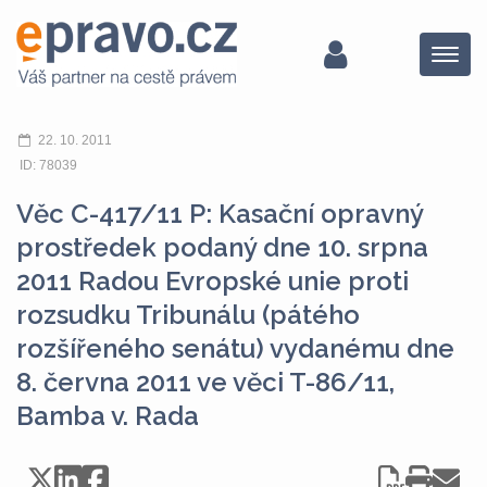
Menu
22. 10. 2011
ID: 78039
Věc C-417/11 P: Kasační opravný
prostředek podaný dne 10. srpna
2011 Radou Evropské unie proti
rozsudku Tribunálu (pátého
rozšířeného senátu) vydanému dne
8. června 2011 ve věci T-86/11,
Bamba v. Rada