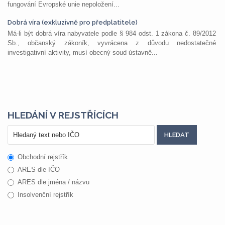
fungování Evropské unie nepoložení...
Dobrá víra (exkluzivně pro předplatitele)
Má-li být dobrá víra nabyvatele podle § 984 odst. 1 zákona č. 89/2012
Sb., občanský zákoník, vyvrácena z důvodu nedostatečné
investigativní aktivity, musí obecný soud ústavně...
HLEDÁNÍ V REJSTŘÍCÍCH
Obchodní rejstřík
ARES dle IČO
ARES dle jména / názvu
Insolvenční rejstřík