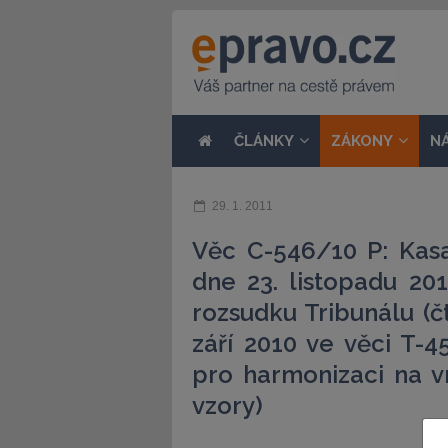
ČLÁNKY
ZÁKONY
N
29. 1. 2011
Věc C-546/10 P: Kas
dne 23. listopadu 20
rozsudku Tribunálu (
září 2010 ve věci T-4
pro harmonizaci na v
vzory)