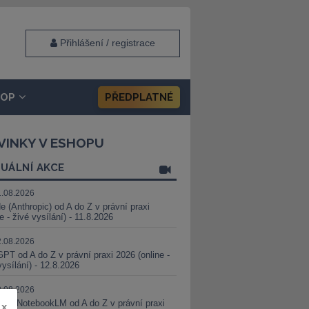
Přihlášení / registrace
HOP
PŘEDPLATNÉ
VINKY V ESHOPU
UÁLNÍ AKCE
1.08.2026
e (Anthropic) od A do Z v právní praxi
ne - živé vysílání) - 11.8.2026
2.08.2026
PT od A do Z v právní praxi 2026 (online -
vysílání) - 12.8.2026
8.08.2026
i a NotebookLM od A do Z v právní praxi
x