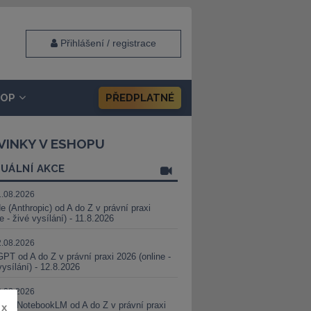
Přihlášení / registrace
HOP
PŘEDPLATNÉ
VINKY V ESHOPU
UÁLNÍ AKCE
1.08.2026
e (Anthropic) od A do Z v právní praxi
ne - živé vysílání) - 11.8.2026
2.08.2026
PT od A do Z v právní praxi 2026 (online -
vysílání) - 12.8.2026
8.08.2026
i a NotebookLM od A do Z v právní praxi
x