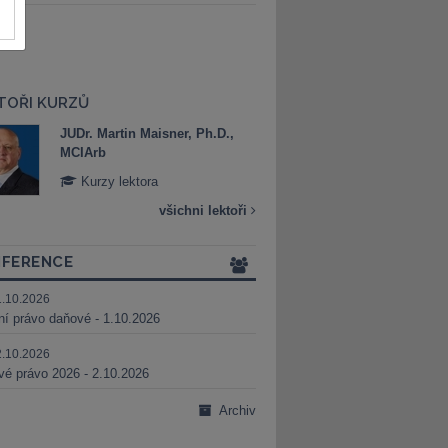
TOŘI KURZŮ
JUDr. Martin Maisner, Ph.D.,
Mgr. Marek Bed
MCIArb
Kurzy lektora
Kurzy lektora
všichni lektoři
FERENCE
1.10.2026
ní právo daňové - 1.10.2026
2.10.2026
é právo 2026 - 2.10.2026
Archiv