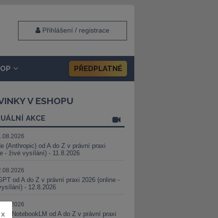
Přihlášení / registrace
HOP
PŘEDPLATNÉ
VINKY V ESHOPU
UÁLNÍ AKCE
1.08.2026
e (Anthropic) od A do Z v právní praxi
ne - živé vysílání) - 11.8.2026
2.08.2026
PT od A do Z v právní praxi 2026 (online -
vysílání) - 12.8.2026
8.08.2026
x
i a NotebookLM od A do Z v právní praxi