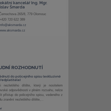
UDNÍ ROZHODNUTÍ
édnutí do policejního spisu (exkluzivně
předplatitele)
i nezletilého dítěte, který je nositelem
ovské odpovědnosti v plném rozsahu, nelze
ít přístup do policejního spisu, vedeného z
u zranění nezletilého dítěte,...
or