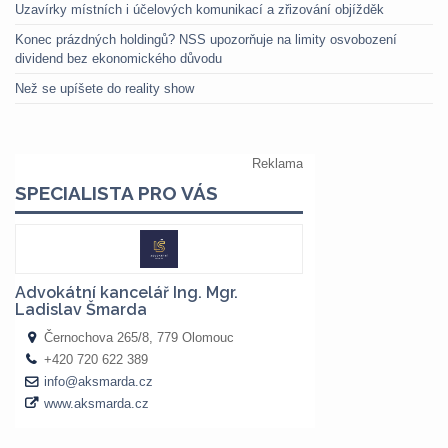
Uzavírky místních i účelových komunikací a zřizování objížděk
Konec prázdných holdingů? NSS upozorňuje na limity osvobození
dividend bez ekonomického důvodu
Než se upíšete do reality show