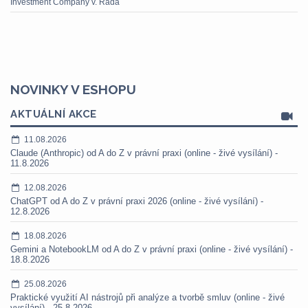
Investment Company v. Rada
NOVINKY V ESHOPU
AKTUÁLNÍ AKCE
11.08.2026
Claude (Anthropic) od A do Z v právní praxi (online - živé vysílání) -
11.8.2026
12.08.2026
ChatGPT od A do Z v právní praxi 2026 (online - živé vysílání) -
12.8.2026
18.08.2026
Gemini a NotebookLM od A do Z v právní praxi (online - živé vysílání) -
18.8.2026
25.08.2026
Praktické využití AI nástrojů při analýze a tvorbě smluv (online - živé
vysílání) - 25.8.2026