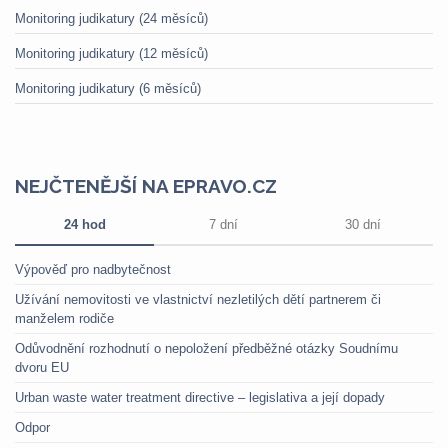
Monitoring judikatury (24 měsíců)
Monitoring judikatury (12 měsíců)
Monitoring judikatury (6 měsíců)
NEJČTENĚJŠÍ NA EPRAVO.CZ
24 hod
7 dní
30 dní
Výpověď pro nadbytečnost
Užívání nemovitosti ve vlastnictví nezletilých dětí partnerem či
manželem rodiče
Odůvodnění rozhodnutí o nepoložení předběžné otázky Soudnímu
dvoru EU
Urban waste water treatment directive – legislativa a její dopady
Odpor