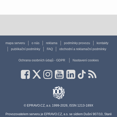
mapa serveru
o nás
reklama
podmínky provozu
kontakty
publikační podmínky
FAQ
obchodní a reklamační podmínky
Ochrana osobních údajů - GDPR
Nastavení cookies
© EPRAVO.CZ, a.s. 1999-2026, ISSN 1213-189X
Provozovatelem serveru je EPRAVO.CZ, a.s. se sídlem Dušní 907/10, Staré