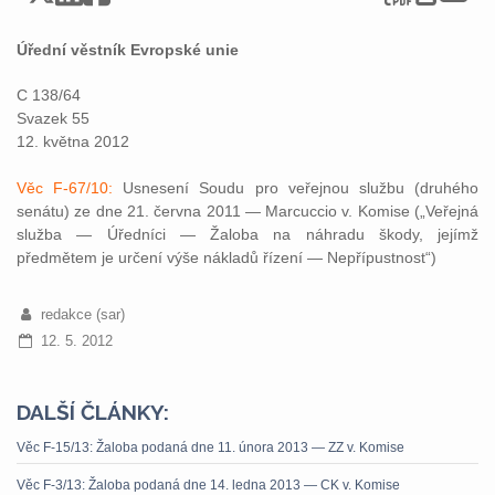
Úřední věstník Evropské unie
C 138/64
Svazek 55
12. května 2012
Věc F-67/10:
Usnesení Soudu pro veřejnou službu (druhého
senátu) ze dne 21. června 2011 — Marcuccio v. Komise („Veřejná
služba — Úředníci — Žaloba na náhradu škody, jejímž
předmětem je určení výše nákladů řízení — Nepřípustnost“)
redakce (sar)
12. 5. 2012
DALŠÍ ČLÁNKY:
Věc F-15/13: Žaloba podaná dne 11. února 2013 — ZZ v. Komise
Věc F-3/13: Žaloba podaná dne 14. ledna 2013 — CK v. Komise