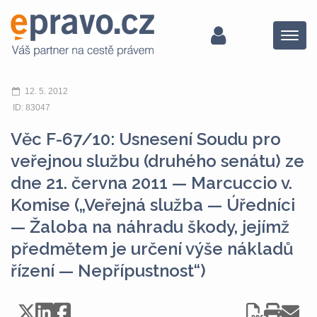
Menu
12. 5. 2012
ID: 83047
Věc F-67/10: Usnesení Soudu pro
veřejnou službu (druhého senátu) ze
dne 21. června 2011 — Marcuccio v.
Komise („Veřejná služba — Úředníci
— Žaloba na náhradu škody, jejímž
předmětem je určení výše nákladů
řízení — Nepřípustnost“)