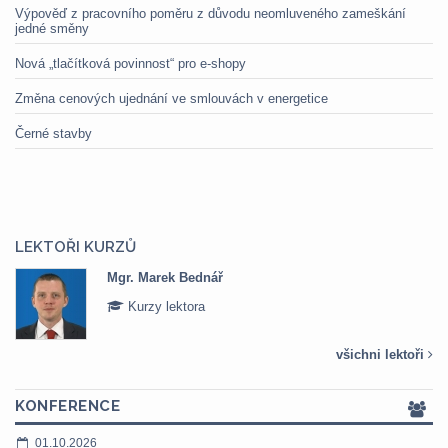
Výpověď z pracovního poměru z důvodu neomluveného zameškání
jedné směny
Nová „tlačítková povinnost“ pro e-shopy
Změna cenových ujednání ve smlouvách v energetice
Černé stavby
LEKTOŘI KURZŮ
Mgr. Marek Bednář
Kurzy lektora
všichni lektoři
KONFERENCE
01.10.2026