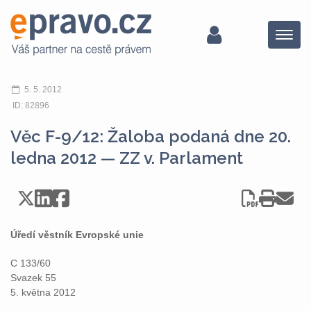
Menu
5. 5. 2012
ID: 82896
Věc F-9/12: Žaloba podaná dne 20.
ledna 2012 — ZZ v. Parlament
Úředí věstník Evropské unie
C 133/60
Svazek 55
5. května 2012