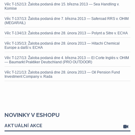
Věc T-152/13: Žaloba podaná dne 15. března 2013 — Sea Handling v.
Komise
Věc T-137/13: Žaloba podaná dne 7. března 2013 — Saferoad RRS v. OHIM
(MEGARAIL)
Věc T-134/13: Žaloba podaná dne 28. února 2013 — Polynt a Sitre v. ECHA
Věc T-135/13: Žaloba podaná dne 28. února 2013 — Hitachi Chemical
Europe a další v. ECHA
Věc T-127/13: Žaloba podaná dne 4. března 2013 — El Corte Inglés v. OHIM
— Baumarkt Praktiker Deutschland (PRO OUTDOOR)
Věc T-121/13: Žaloba podaná dne 28. února 2013 — Oil Pension Fund
Investment Company v. Rada
NOVINKY V ESHOPU
AKTUÁLNÍ AKCE