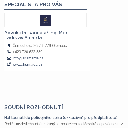
SOUDNÍ ROZHODNUTÍ
Nahlédnutí do policejního spisu (exkluzivně pro předplatitele)
Rodiči nezletilého dítěte, který je nositelem rodičovské odpovědnosti v