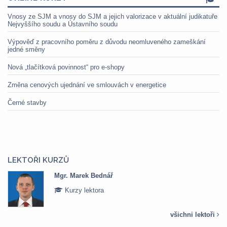
Vnosy ze SJM a vnosy do SJM a jejich valorizace v aktuální judikatuře
Nejvyššího soudu a Ústavního soudu
Výpověď z pracovního poměru z důvodu neomluveného zameškání
jedné směny
Nová „tlačítková povinnost“ pro e-shopy
Změna cenových ujednání ve smlouvách v energetice
Černé stavby
LEKTOŘI KURZŮ
Mgr. Marek Bednář
Kurzy lektora
všichni lektoři