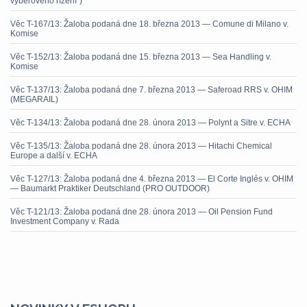
výběrového řízení“)
Věc T-167/13: Žaloba podaná dne 18. března 2013 — Comune di Milano v.
Komise
Věc T-152/13: Žaloba podaná dne 15. března 2013 — Sea Handling v.
Komise
Věc T-137/13: Žaloba podaná dne 7. března 2013 — Saferoad RRS v. OHIM
(MEGARAIL)
Věc T-134/13: Žaloba podaná dne 28. února 2013 — Polynt a Sitre v. ECHA
Věc T-135/13: Žaloba podaná dne 28. února 2013 — Hitachi Chemical
Europe a další v. ECHA
Věc T-127/13: Žaloba podaná dne 4. března 2013 — El Corte Inglés v. OHIM
— Baumarkt Praktiker Deutschland (PRO OUTDOOR)
Věc T-121/13: Žaloba podaná dne 28. února 2013 — Oil Pension Fund
Investment Company v. Rada