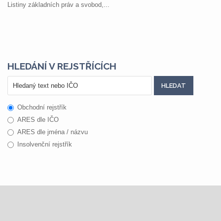
Listiny základních práv a svobod,...
HLEDÁNÍ V REJSTŘÍCÍCH
Obchodní rejstřík
ARES dle IČO
ARES dle jména / názvu
Insolvenční rejstřík