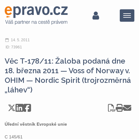
Menu
14. 5. 2011
ID: 73961
Věc T-178/11: Žaloba podaná dne
18. března 2011 — Voss of Norway v.
OHIM — Nordic Spirit (trojrozměrná
„láhev“)
Úřední věstník Evropské unie
C 145/61