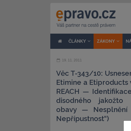
ČLÁNKY
ZÁKONY
N
19. 11. 2011
Věc T-343/10: Usnesení
Etimine a Etiproducts
REACH — Identifikace
disodného jakožto 
obavy — Nesplnění
Nepřípustnost“)