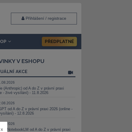
Přihlášení / registrace
HOP
PŘEDPLATNÉ
VINKY V ESHOPU
UÁLNÍ AKCE
1.08.2026
e (Anthropic) od A do Z v právní praxi
ne - živé vysílání) - 11.8.2026
2.08.2026
PT od A do Z v právní praxi 2026 (online -
vysílání) - 12.8.2026
8.08.2026
x
i a NotebookLM od A do Z v právní praxi