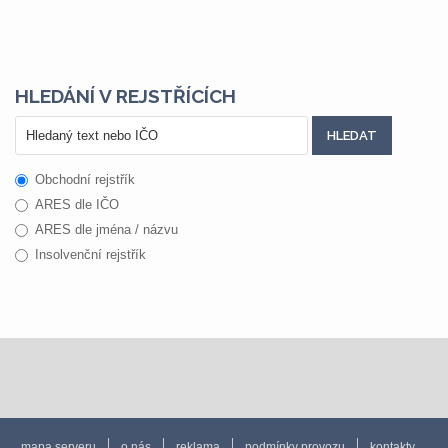
HLEDÁNÍ V REJSTŘÍCÍCH
Obchodní rejstřík
ARES dle IČO
ARES dle jména / názvu
Insolvenční rejstřík
mapa serveru
o nás
reklama
podmínky provozu
kontakty