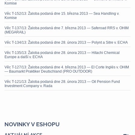
Komise
Věc T-152/13: Žaloba podaná dne 15. března 2013 — Sea Handling v.
Komise
Věc T-137/13: Žaloba podaná dne 7. března 2013 — Saferoad RRS v. OHIM
(MEGARAIL)
Věc T-134/13: Žaloba podaná dne 28. února 2013 — Polynt a Sitre v. ECHA
Věc T-135/13: Žaloba podaná dne 28. února 2013 — Hitachi Chemical
Europe a další v. ECHA
Věc T-127/13: Žaloba podaná dne 4. března 2013 — El Corte Inglés v. OHIM
— Baumarkt Praktiker Deutschland (PRO OUTDOOR)
Věc T-121/13: Žaloba podaná dne 28. února 2013 — Oil Pension Fund
Investment Company v. Rada
NOVINKY V ESHOPU