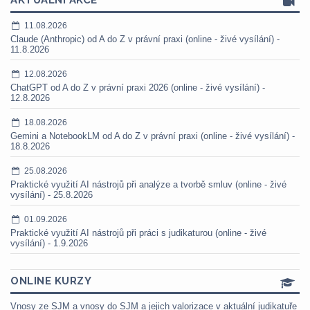
AKTUÁLNÍ AKCE
11.08.2026
Claude (Anthropic) od A do Z v právní praxi (online - živé vysílání) -
11.8.2026
12.08.2026
ChatGPT od A do Z v právní praxi 2026 (online - živé vysílání) -
12.8.2026
18.08.2026
Gemini a NotebookLM od A do Z v právní praxi (online - živé vysílání) -
18.8.2026
25.08.2026
Praktické využití AI nástrojů při analýze a tvorbě smluv (online - živé
vysílání) - 25.8.2026
01.09.2026
Praktické využití AI nástrojů při práci s judikaturou (online - živé
vysílání) - 1.9.2026
ONLINE KURZY
Vnosy ze SJM a vnosy do SJM a jejich valorizace v aktuální judikatuře