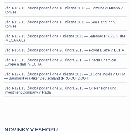
Věc T-167/13: Žaloba podaná dne 18. března 2013 — Comune di Milano v.
Komise
Věc T-152/13: Žaloba podaná dne 15. března 2013 — Sea Handling v.
Komise
Věc T-137/13: Žaloba podaná dne 7. března 2013 — Saferoad RRS v. OHIM
(MEGARAIL)
Věc T-134/13: Žaloba podaná dne 28. února 2013 — Polynt a Sitre v. ECHA
Věc T-135/13: Žaloba podaná dne 28. února 2013 — Hitachi Chemical
Europe a další v. ECHA
Věc T-127/13: Žaloba podaná dne 4. března 2013 — El Corte Inglés v. OHIM
— Baumarkt Praktiker Deutschland (PRO OUTDOOR)
Věc T-121/13: Žaloba podaná dne 28. února 2013 — Oil Pension Fund
Investment Company v. Rada
NOVINKY V ESHOPU