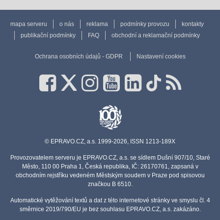
mapa serveru
o nás
reklama
podmínky provozu
kontakty
publikační podmínky
FAQ
obchodní a reklamační podmínky
Ochrana osobních údajů - GDPR
Nastavení cookies
© EPRAVO.CZ, a.s. 1999-2026, ISSN 1213-189X
Provozovatelem serveru je EPRAVO.CZ, a.s. se sídlem Dušní 907/10, Staré
Město, 110 00 Praha 1, Česká republika, IČ: 26170761, zapsaná v
obchodním rejstříku vedeném Městským soudem v Praze pod spisovou
značkou B 6510.
Automatické vytěžování textů a dat z této internetové stránky ve smyslu čl. 4
směrnice 2019/790/EU je bez souhlasu EPRAVO.CZ, a.s. zakázáno.