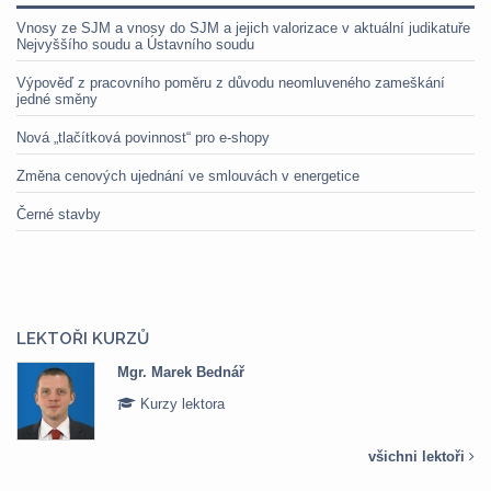
Vnosy ze SJM a vnosy do SJM a jejich valorizace v aktuální judikatuře
Nejvyššího soudu a Ústavního soudu
Výpověď z pracovního poměru z důvodu neomluveného zameškání
jedné směny
Nová „tlačítková povinnost“ pro e-shopy
Změna cenových ujednání ve smlouvách v energetice
Černé stavby
LEKTOŘI KURZŮ
Mgr. Marek Bednář
Kurzy lektora
všichni lektoři