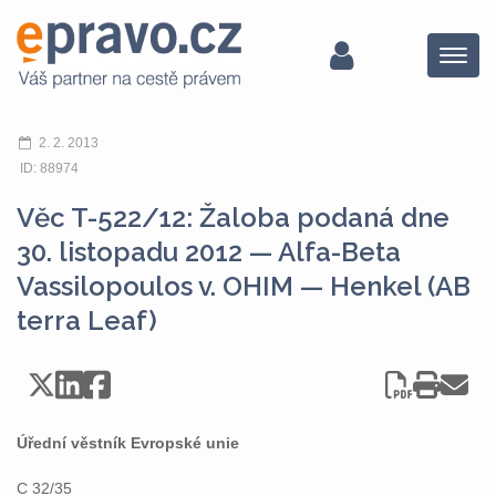
Menu
2. 2. 2013
ID: 88974
Věc T-522/12: Žaloba podaná dne
30. listopadu 2012 — Alfa-Beta
Vassilopoulos v. OHIM — Henkel (AB
terra Leaf)
Úřední věstník Evropské unie
C 32/35