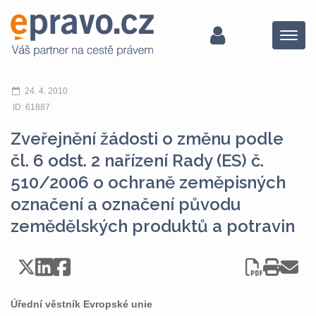
Menu
24. 4. 2010
ID: 61887
Zveřejnění žádosti o změnu podle
čl. 6 odst. 2 nařízení Rady (ES) č.
510/2006 o ochraně zeměpisných
označení a označení původu
zemědělských produktů a potravin
Úřední věstník Evropské unie