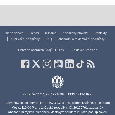
mapa serveru
o nás
reklama
podmínky provozu
kontakty
publikační podmínky
FAQ
obchodní a reklamační podmínky
Ochrana osobních údajů - GDPR
Nastavení cookies
© EPRAVO.CZ, a.s. 1999-2026, ISSN 1213-189X
Provozovatelem serveru je EPRAVO.CZ, a.s. se sídlem Dušní 907/10, Staré
Město, 110 00 Praha 1, Česká republika, IČ: 26170761, zapsaná v
obchodním rejstříku vedeném Městským soudem v Praze pod spisovou