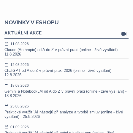
NOVINKY V ESHOPU
AKTUÁLNÍ AKCE
11.08.2026
Claude (Anthropic) od A do Z v právní praxi (online - živé vysílání) -
11.8.2026
12.08.2026
ChatGPT od A do Z v právní praxi 2026 (online - živé vysílání) -
12.8.2026
18.08.2026
Gemini a NotebookLM od A do Z v právní praxi (online - živé vysílání) -
18.8.2026
25.08.2026
Praktické využití AI nástrojů při analýze a tvorbě smluv (online - živé
vysílání) - 25.8.2026
01.09.2026
Praktické využití AI nástrojů při práci s judikaturou (online - živé