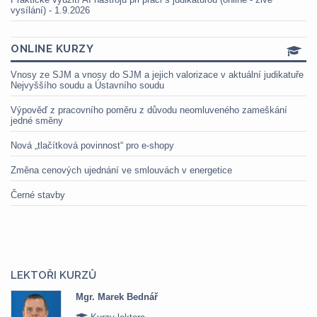
vysílání) - 1.9.2026
ONLINE KURZY
Vnosy ze SJM a vnosy do SJM a jejich valorizace v aktuální judikatuře
Nejvyššího soudu a Ústavního soudu
Výpověď z pracovního poměru z důvodu neomluveného zameškání
jedné směny
Nová „tlačítková povinnost“ pro e-shopy
Změna cenových ujednání ve smlouvách v energetice
Černé stavby
LEKTOŘI KURZŮ
Mgr. Marek Bednář