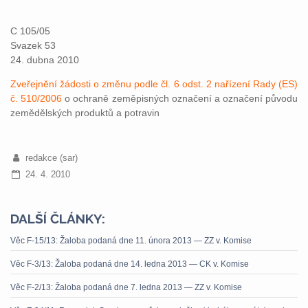
C 105/05
Svazek 53
24. dubna 2010
Zveřejnění žádosti o změnu podle čl. 6 odst. 2 nařízení Rady (ES)
č. 510/2006
o ochraně zeměpisných označení a označení původu
zemědělských produktů a potravin
redakce (sar)
24. 4. 2010
DALŠÍ ČLÁNKY:
Věc F-15/13: Žaloba podaná dne 11. února 2013 — ZZ v. Komise
Věc F-3/13: Žaloba podaná dne 14. ledna 2013 — CK v. Komise
Věc F-2/13: Žaloba podaná dne 7. ledna 2013 — ZZ v. Komise