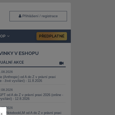
Přihlášení / registrace
HOP
PŘEDPLATNÉ
VINKY V ESHOPU
UÁLNÍ AKCE
1.08.2026
e (Anthropic) od A do Z v právní praxi
ne - živé vysílání) - 11.8.2026
2.08.2026
PT od A do Z v právní praxi 2026 (online -
vysílání) - 12.8.2026
8.08.2026
i a NotebookLM od A do Z v právní praxi
x