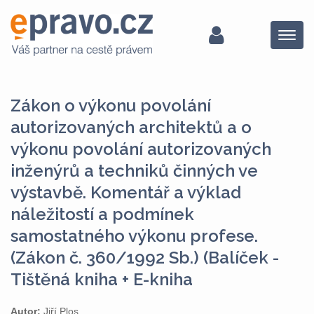
Menu
Zákon o výkonu povolání
autorizovaných architektů a o
výkonu povolání autorizovaných
inženýrů a techniků činných ve
výstavbě. Komentář a výklad
náležitostí a podmínek
samostatného výkonu profese.
(Zákon č. 360/1992 Sb.) (Balíček -
Tištěná kniha + E-kniha
Autor:
Jiří Plos