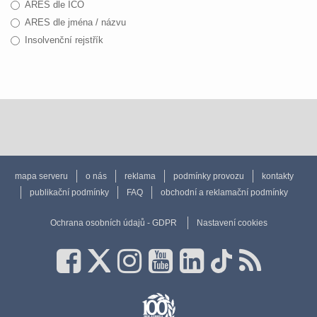
ARES dle IČO
ARES dle jména / názvu
Insolvenční rejstřík
mapa serveru
o nás
reklama
podmínky provozu
kontakty
publikační podmínky
FAQ
obchodní a reklamační podmínky
Ochrana osobních údajů - GDPR
Nastavení cookies