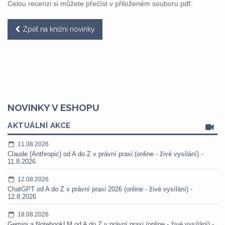
Celou recenzi si můžete přečíst v přiloženém souboru pdf.
Zpět na knižní novinky
NOVINKY V ESHOPU
AKTUÁLNÍ AKCE
11.08.2026
Claude (Anthropic) od A do Z v právní praxi (online - živé vysílání) -
11.8.2026
12.08.2026
ChatGPT od A do Z v právní praxi 2026 (online - živé vysílání) -
12.8.2026
18.08.2026
Gemini a NotebookLM od A do Z v právní praxi (online - živé vysílání) -