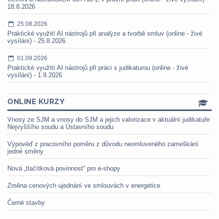
18.8.2026
25.08.2026
Praktické využití AI nástrojů při analýze a tvorbě smluv (online - živé
vysílání) - 25.8.2026
01.09.2026
Praktické využití AI nástrojů při práci s judikaturou (online - živé
vysílání) - 1.9.2026
ONLINE KURZY
Vnosy ze SJM a vnosy do SJM a jejich valorizace v aktuální judikatuře
Nejvyššího soudu a Ústavního soudu
Výpověď z pracovního poměru z důvodu neomluveného zameškání
jedné směny
Nová „tlačítková povinnost“ pro e-shopy
Změna cenových ujednání ve smlouvách v energetice
Černé stavby