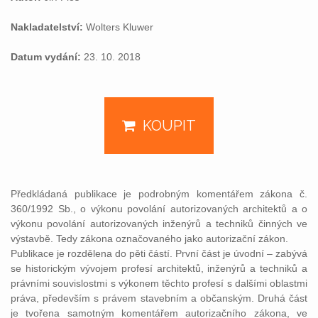
Nakladatelství:
Wolters Kluwer
Datum vydání:
23. 10. 2018
KOUPIT
Předkládaná publikace je podrobným komentářem zákona č.
360/1992 Sb., o výkonu povolání autorizovaných architektů a o
výkonu povolání autorizovaných inženýrů a techniků činných ve
výstavbě. Tedy zákona označovaného jako autorizační zákon.
Publikace je rozdělena do pěti částí. První část je úvodní – zabývá
se historickým vývojem profesí architektů, inženýrů a techniků a
právními souvislostmi s výkonem těchto profesí s dalšími oblastmi
práva, především s právem stavebním a občanským. Druhá část
je tvořena samotným komentářem autorizačního zákona, ve