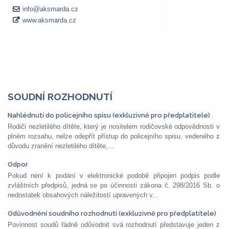
SOUDNÍ ROZHODNUTÍ
Nahlédnutí do policejního spisu (exkluzivně pro předplatitele)
Rodiči nezletilého dítěte, který je nositelem rodičovské odpovědnosti v
plném rozsahu, nelze odepřít přístup do policejního spisu, vedeného z
důvodu zranění nezletilého dítěte,...
Odpor
Pokud není k podání v elektronické podobě připojen podpis podle
zvláštních předpisů, jedná se po účinnosti zákona č. 298/2016 Sb. o
nedostatek obsahových náležitostí upravených v...
Odůvodnění soudního rozhodnutí (exkluzivně pro předplatitele)
Povinnost soudů řádně odůvodnit svá rozhodnutí představuje jeden z