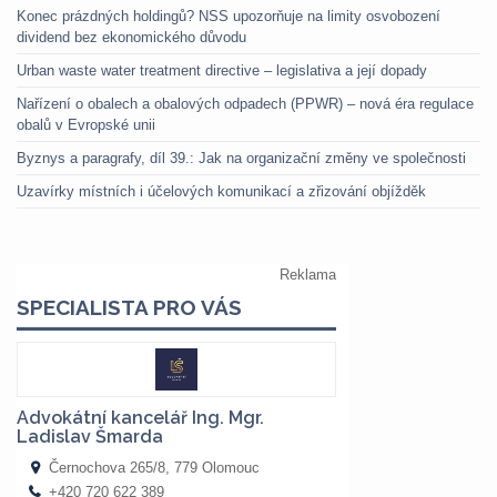
Konec prázdných holdingů? NSS upozorňuje na limity osvobození
dividend bez ekonomického důvodu
Urban waste water treatment directive – legislativa a její dopady
Nařízení o obalech a obalových odpadech (PPWR) – nová éra regulace
obalů v Evropské unii
Byznys a paragrafy, díl 39.: Jak na organizační změny ve společnosti
Uzavírky místních i účelových komunikací a zřizování objížděk