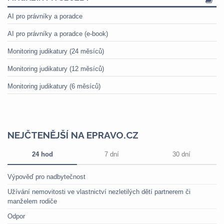
AI pro právníky a poradce
AI pro právníky a poradce (e-book)
Monitoring judikatury (24 měsíců)
Monitoring judikatury (12 měsíců)
Monitoring judikatury (6 měsíců)
NEJČTENĚJŠÍ NA EPRAVO.CZ
24 hod
7 dní
30 dní
Výpověď pro nadbytečnost
Užívání nemovitosti ve vlastnictví nezletilých dětí partnerem či
manželem rodiče
Odpor