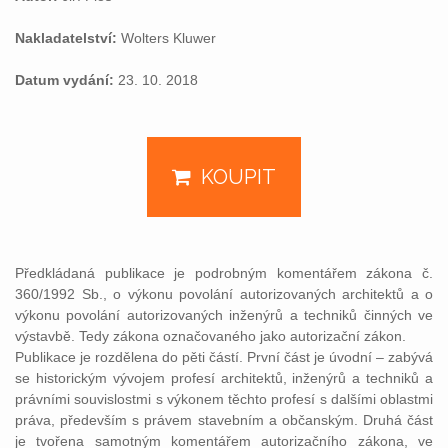
Nakladatelství:
Wolters Kluwer
Datum vydání:
23. 10. 2018
KOUPIT
Předkládaná publikace je podrobným komentářem zákona č.
360/1992 Sb., o výkonu povolání autorizovaných architektů a o
výkonu povolání autorizovaných inženýrů a techniků činných ve
výstavbě. Tedy zákona označovaného jako autorizační zákon.
Publikace je rozdělena do pěti částí. První část je úvodní – zabývá
se historickým vývojem profesí architektů, inženýrů a techniků a
právními souvislostmi s výkonem těchto profesí s dalšími oblastmi
práva, především s právem stavebním a občanským. Druhá část
je tvořena samotným komentářem autorizačního zákona, ve