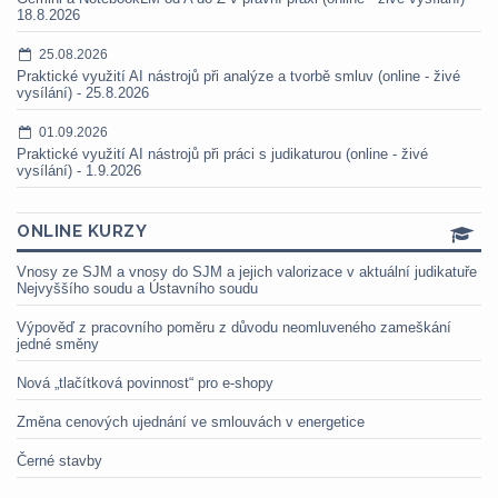
18.8.2026
25.08.2026
Praktické využití AI nástrojů při analýze a tvorbě smluv (online - živé
vysílání) - 25.8.2026
01.09.2026
Praktické využití AI nástrojů při práci s judikaturou (online - živé
vysílání) - 1.9.2026
ONLINE KURZY
Vnosy ze SJM a vnosy do SJM a jejich valorizace v aktuální judikatuře
Nejvyššího soudu a Ústavního soudu
Výpověď z pracovního poměru z důvodu neomluveného zameškání
jedné směny
Nová „tlačítková povinnost“ pro e-shopy
Změna cenových ujednání ve smlouvách v energetice
Černé stavby