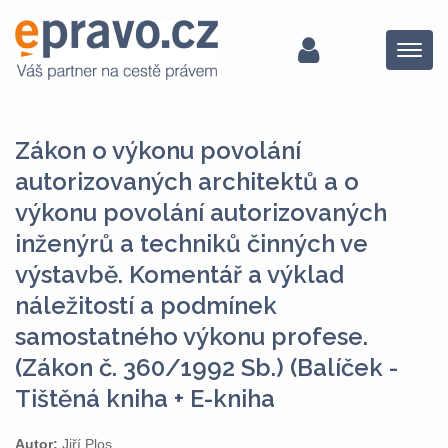
Menu
Zákon o výkonu povolání
autorizovaných architektů a o
výkonu povolání autorizovaných
inženýrů a techniků činných ve
výstavbě. Komentář a výklad
náležitostí a podmínek
samostatného výkonu profese.
(Zákon č. 360/1992 Sb.) (Balíček -
Tištěná kniha + E-kniha
Autor:
Jiří Plos