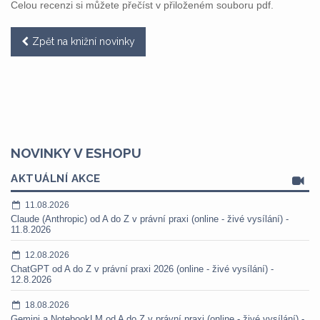
Celou recenzi si můžete přečíst v přiloženém souboru pdf.
Zpět na knižní novinky
NOVINKY V ESHOPU
AKTUÁLNÍ AKCE
11.08.2026
Claude (Anthropic) od A do Z v právní praxi (online - živé vysílání) -
11.8.2026
12.08.2026
ChatGPT od A do Z v právní praxi 2026 (online - živé vysílání) -
12.8.2026
18.08.2026
Gemini a NotebookLM od A do Z v právní praxi (online - živé vysílání) -