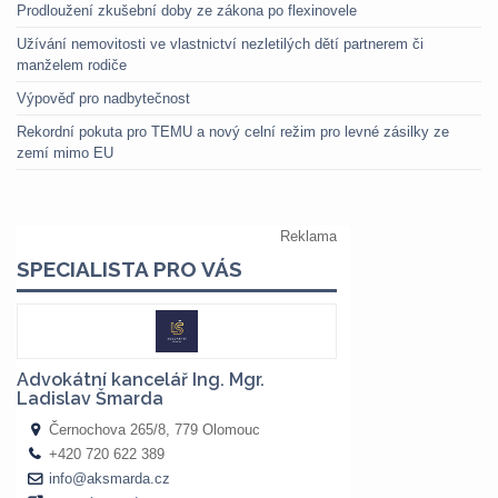
Prodloužení zkušební doby ze zákona po flexinovele
Užívání nemovitosti ve vlastnictví nezletilých dětí partnerem či
manželem rodiče
Výpověď pro nadbytečnost
Rekordní pokuta pro TEMU a nový celní režim pro levné zásilky ze
zemí mimo EU