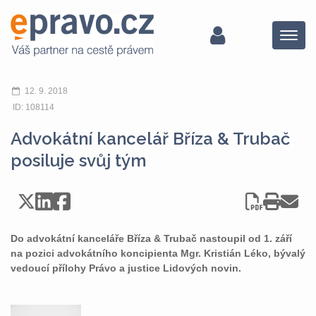
Menu
12. 9. 2018
ID: 108114
Advokátní kancelář Bříza & Trubač
posiluje svůj tým
Do advokátní kanceláře Bříza & Trubač nastoupil od 1. září
na pozici advokátního koncipienta Mgr. Kristián Léko, bývalý
vedoucí přílohy Právo a justice Lidových novin.