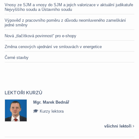
Vnosy ze SJM a vnosy do SJM a jejich valorizace v aktuální judikatuře
Nejvyššího soudu a Ústavního soudu
Výpověď z pracovního poměru z důvodu neomluveného zameškání
jedné směny
Nová „tlačítková povinnost“ pro e-shopy
Změna cenových ujednání ve smlouvách v energetice
Černé stavby
LEKTOŘI KURZŮ
Mgr. Marek Bednář
Kurzy lektora
všichni lektoři