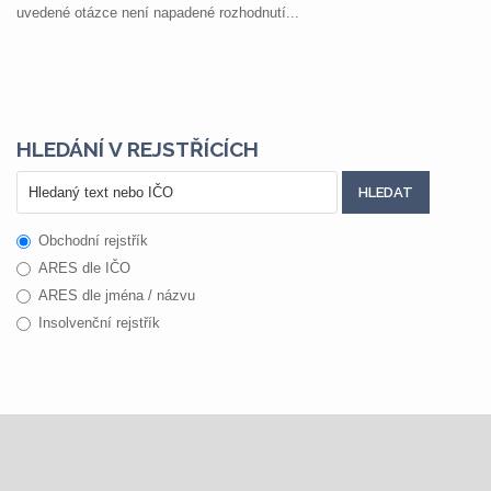
uvedené otázce není napadené rozhodnutí...
HLEDÁNÍ V REJSTŘÍCÍCH
Obchodní rejstřík
ARES dle IČO
ARES dle jména / názvu
Insolvenční rejstřík