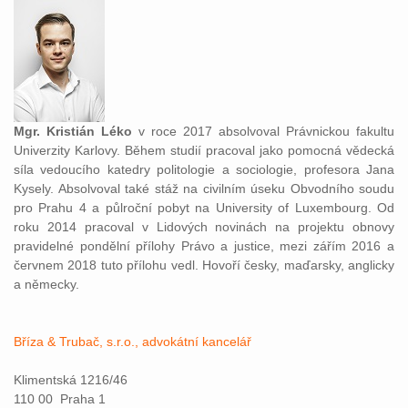
Mgr. Kristián Léko
v roce 2017 absolvoval Právnickou fakultu
Univerzity Karlovy. Během studií pracoval jako pomocná vědecká
síla vedoucího katedry politologie a sociologie, profesora Jana
Kysely. Absolvoval také stáž na civilním úseku Obvodního soudu
pro Prahu 4 a půlroční pobyt na University of Luxembourg. Od
roku 2014 pracoval v Lidových novinách na projektu obnovy
pravidelné pondělní přílohy Právo a justice, mezi zářím 2016 a
červnem 2018 tuto přílohu vedl. Hovoří česky, maďarsky, anglicky
a německy.
Bříza & Trubač, s.r.o., advokátní kancelář
Klimentská 1216/46
110 00 Praha 1