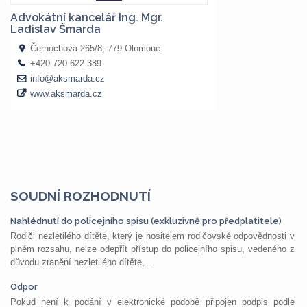
SOUDNÍ ROZHODNUTÍ
Nahlédnutí do policejního spisu (exkluzivně pro předplatitele)
Rodiči nezletilého dítěte, který je nositelem rodičovské odpovědnosti v
plném rozsahu, nelze odepřít přístup do policejního spisu, vedeného z
důvodu zranění nezletilého dítěte,...
Odpor
Pokud není k podání v elektronické podobě připojen podpis podle