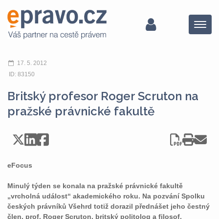
Menu
17. 5. 2012
ID: 83150
Britský profesor Roger Scruton na
pražské právnické fakultě
eFocus
Minulý týden se konala na pražské právnické fakultě
„vrcholná událost“ akademického roku. Na pozvání Spolku
českých právníků Všehrd totiž dorazil přednášet jeho čestný
člen, prof. Roger Scruton, britský politolog a filosof.