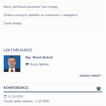
Nová „tlačítková povinnost“ pro e-shopy
Změna cenových ujednání ve smlouvách v energetice
Černé stavby
LEKTOŘI KURZŮ
Mgr. Marek Bednář
Kurzy lektora
všichni lektoři
KONFERENCE
01.10.2026
Trestní právo daňové - 1.10.2026