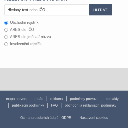
Obchodní rejstřík
ARES dle IČO
ARES dle jména / názvu
Insolvenční rejstřík
mapa serveru
o nás
reklama
podmínky provozu
kontakty
publikační podmínky
FAQ
obchodní a reklamační podmínky
Ochrana osobních údajů - GDPR
Nastavení cookies