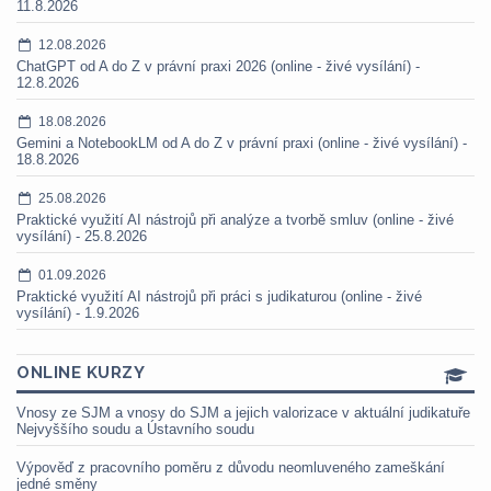
11.8.2026
12.08.2026
ChatGPT od A do Z v právní praxi 2026 (online - živé vysílání) -
12.8.2026
18.08.2026
Gemini a NotebookLM od A do Z v právní praxi (online - živé vysílání) -
18.8.2026
25.08.2026
Praktické využití AI nástrojů při analýze a tvorbě smluv (online - živé
vysílání) - 25.8.2026
01.09.2026
Praktické využití AI nástrojů při práci s judikaturou (online - živé
vysílání) - 1.9.2026
ONLINE KURZY
Vnosy ze SJM a vnosy do SJM a jejich valorizace v aktuální judikatuře
Nejvyššího soudu a Ústavního soudu
Výpověď z pracovního poměru z důvodu neomluveného zameškání
jedné směny