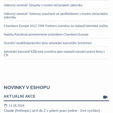
Odborný seminář: Závazky v novém občanském zákoníku
Odborný seminář: Smlouvy uzavírané se spotřebitelem v novém občanském
zákoníku
Chambers Europe 2012: PRK Partners oceněna za nejlepší klientské služby
Nataša Randlová prominentním právníkem Chambers Europe
Ocenění soutěžněprávního týmu advokátní kanceláře Schönherr
Advokátní kancelář KŠB byla oceněna jako nejlepší národní právní firma v
ČR
NOVINKY V ESHOPU
AKTUÁLNÍ AKCE
11.08.2026
Claude (Anthropic) od A do Z v právní praxi (online - živé vysílání) -