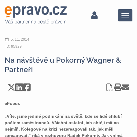
Menu
5. 11. 2014
ID: 95929
Na návštěvě u Pokorný Wagner &
Partneři
eFocus
„Víte, jsme jediné podnikání na světě, kde se lidé chlubí
počtem zaměstnanců. Všichni ostatní jich chtějí mít co
nejmíň. Kolegové na krizi nezareagovali tak, jak měli
zareagovat,“ říká v rozhovoru Radek Pokorný. Jak vnímá