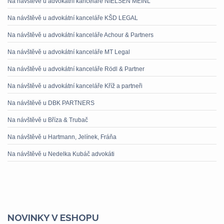
Na návštěvě u advokátní kanceláře NIELSEN MEINL
Na návštěvě u advokátní kanceláře KŠD LEGAL
Na návštěvě u advokátní kanceláře Achour & Partners
Na návštěvě u advokátní kanceláře MT Legal
Na návštěvě u advokátní kanceláře Rödl & Partner
Na návštěvě u advokátní kanceláře Kříž a partneři
Na návštěvě u DBK PARTNERS
Na návštěvě u Bříza & Trubač
Na návštěvě u Hartmann, Jelínek, Fráňa
Na návštěvě u Nedelka Kubáč advokáti
NOVINKY V ESHOPU