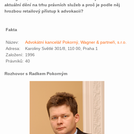
aktuální dění na trhu právních služeb a proč je podle něj
hrozbou retailový přístup k advokacii?
Fakta
Název:
Advokátní kancelář Pokorný, Wagner & partneři, s.r.o.
Adresa:
Karoliny Světlé 301/8, 110 00, Praha 1
Založení:
1996
Právníků:
40
Rozhovor s Radkem Pokorným