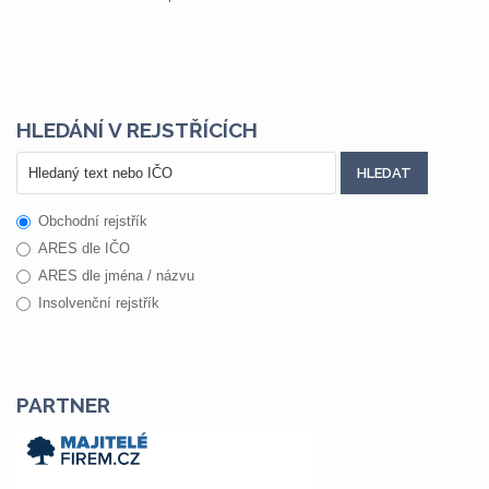
HLEDÁNÍ V REJSTŘÍCÍCH
Obchodní rejstřík
ARES dle IČO
ARES dle jména / názvu
Insolvenční rejstřík
PARTNER