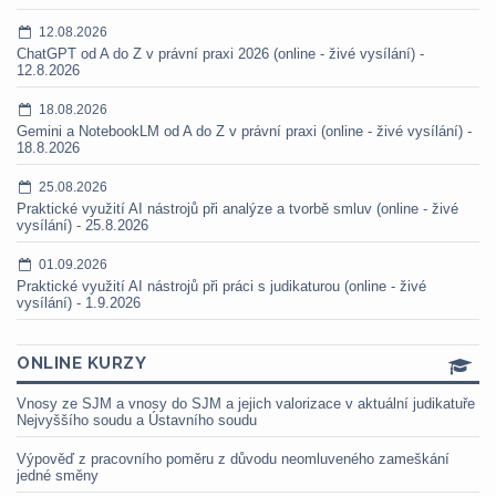
12.08.2026
ChatGPT od A do Z v právní praxi 2026 (online - živé vysílání) -
12.8.2026
18.08.2026
Gemini a NotebookLM od A do Z v právní praxi (online - živé vysílání) -
18.8.2026
25.08.2026
Praktické využití AI nástrojů při analýze a tvorbě smluv (online - živé
vysílání) - 25.8.2026
01.09.2026
Praktické využití AI nástrojů při práci s judikaturou (online - živé
vysílání) - 1.9.2026
ONLINE KURZY
Vnosy ze SJM a vnosy do SJM a jejich valorizace v aktuální judikatuře
Nejvyššího soudu a Ústavního soudu
Výpověď z pracovního poměru z důvodu neomluveného zameškání
jedné směny