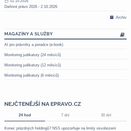
02.10.2026
Daňové právo 2026 - 2.10.2026
Archiv
MAGAZÍNY A SLUŽBY
AI pro právníky a poradce (e-book)
Monitoring judikatury (24 měsíců)
Monitoring judikatury (12 měsíců)
Monitoring judikatury (6 měsíců)
NEJČTENĚJŠÍ NA EPRAVO.CZ
24 hod
7 dní
30 dní
Konec prázdných holdingů? NSS upozorňuje na limity osvobození