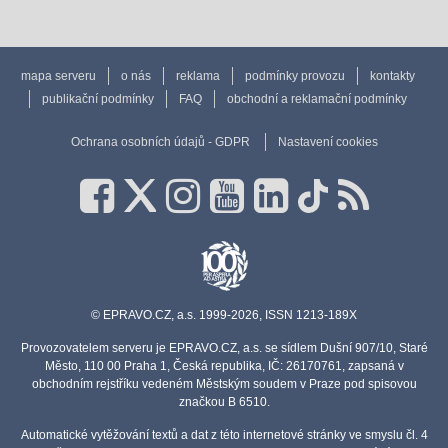
mapa serveru
o nás
reklama
podmínky provozu
kontakty
publikační podmínky
FAQ
obchodní a reklamační podmínky
Ochrana osobních údajů - GDPR
Nastavení cookies
© EPRAVO.CZ, a.s. 1999-2026, ISSN 1213-189X
Provozovatelem serveru je EPRAVO.CZ, a.s. se sídlem Dušní 907/10, Staré
Město, 110 00 Praha 1, Česká republika, IČ: 26170761, zapsaná v
obchodním rejstříku vedeném Městským soudem v Praze pod spisovou
značkou B 6510.
Automatické vytěžování textů a dat z této internetové stránky ve smyslu čl. 4