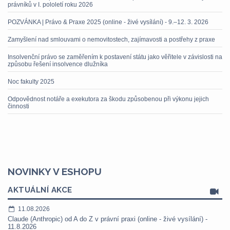
právníků v I. pololetí roku 2026
POZVÁNKA | Právo & Praxe 2025 (online - živé vysílání) - 9.–12. 3. 2026
Zamyšlení nad smlouvami o nemovitostech, zajímavosti a postřehy z praxe
Insolvenční právo se zaměřením k postavení státu jako věřitele v závislosti na
způsobu řešení insolvence dlužníka
Noc fakulty 2025
Odpovědnost notáře a exekutora za škodu způsobenou při výkonu jejich
činnosti
NOVINKY V ESHOPU
AKTUÁLNÍ AKCE
11.08.2026
Claude (Anthropic) od A do Z v právní praxi (online - živé vysílání) -
11.8.2026