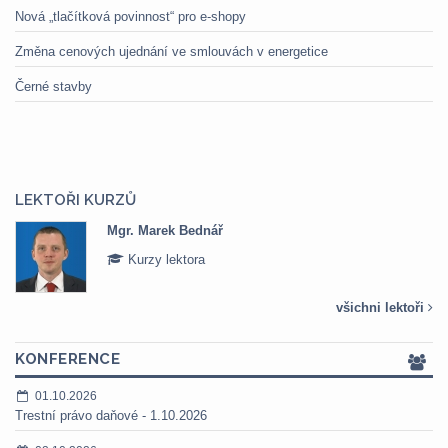
Nová „tlačítková povinnost“ pro e-shopy
Změna cenových ujednání ve smlouvách v energetice
Černé stavby
LEKTOŘI KURZŮ
Mgr. Marek Bednář
Kurzy lektora
všichni lektoři
KONFERENCE
01.10.2026
Trestní právo daňové - 1.10.2026