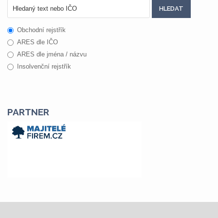
Obchodní rejstřík
ARES dle IČO
ARES dle jména / názvu
Insolvenční rejstřík
PARTNER