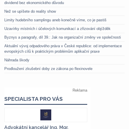
dividend bez ekonomického důvodu
Než se upíšete do reality show
Limity hudebního samplingu aneb konečně víme, co je pastiš
Uzavírky místních i účelových komunikací a zřizování objížděk
Byznys a paragrafy, díl 39.: Jak na organizační změny ve společnosti
Aktuální vývoj odpadového práva v České republice: od implementace
evropských cílů k praktickým problémům aplikační praxe
Náhrada škody
Prodloužení zkušební doby ze zákona po flexinovele