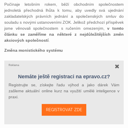
Počínaje letošním rokem, běží obchodním společnostem
jednoletá přechodná lhůta k tomu, aby uvedly svá ujednání
zakladatelských právních jednání a společenských smluv do
souladu s novými ustanoveními ZOK. Jelikož předchozí příspěvek
jsme věnovali společnostem s ručením omezeným,
v tomto
článku se zaměříme na některé z nejdůležitějších změn
akciových společností
.
Změna monistického systému
Reklama
Nemáte ještě registraci na epravo.cz?
Registrujte se, získejte řadu výhod a jako dárek Vám
zašleme aktuální online kurz na využití umělé inteligence v
praxi.
REGISTROVAT ZDE