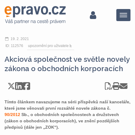
Menu
19. 2. 2021
ID: 112576
upozornění pro uživatele
Akciová společnost ve světle novely
zákona o obchodních korporacích
Tímto článkem navazujeme na sérii příspěvků naší kanceláře,
které jsme věnovali první rozsáhlé novele zákona č.
90/2012
Sb., o obchodních společnostech a družstvech
(zákon o obchodních korporacích), ve znění pozdějších
předpisů (dále jen „ZOK“).