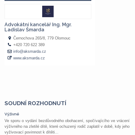
SOUDNÍ ROZHODNUTÍ
Výživné
Ve sporu o vydání bezdůvodného obohacení, spočívajícího ve vrácení
výživného na zletilé dítě, které ochuzený rodič zaplatil v době, kdy jeho
vyživovací povinnost k dítěti...