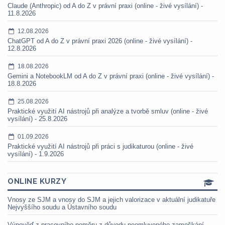
Claude (Anthropic) od A do Z v právní praxi (online - živé vysílání) -
11.8.2026
12.08.2026
ChatGPT od A do Z v právní praxi 2026 (online - živé vysílání) -
12.8.2026
18.08.2026
Gemini a NotebookLM od A do Z v právní praxi (online - živé vysílání) -
18.8.2026
25.08.2026
Praktické využití AI nástrojů při analýze a tvorbě smluv (online - živé
vysílání) - 25.8.2026
01.09.2026
Praktické využití AI nástrojů při práci s judikaturou (online - živé
vysílání) - 1.9.2026
ONLINE KURZY
Vnosy ze SJM a vnosy do SJM a jejich valorizace v aktuální judikatuře
Nejvyššího soudu a Ústavního soudu
Výpověď z pracovního poměru z důvodu neomluveného zameškání