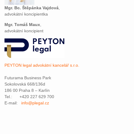
Mgr. Bc. Štěpánka Vajdová
,
advokátní koncipientka
Mgr. Tomáš Maux
,
advokátní koncipient
PEYTON legal advokátní kancelář s.r.o.
Futurama Business Park
Sokolovská 668/136d
186 00 Praha 8 – Karlín
Tel.: +420 227 629 700
E-mail:
info@plegal.cz