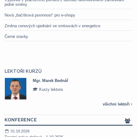
jedné směny
Nová „tlačítková povinnost“ pro e-shopy
Změna cenových ujednání ve smlouvách v energetice
Černé stavby
LEKTOŘI KURZŮ
Mgr. Marek Bednář
Kurzy lektora
všichni lektoři
KONFERENCE
01.10.2026