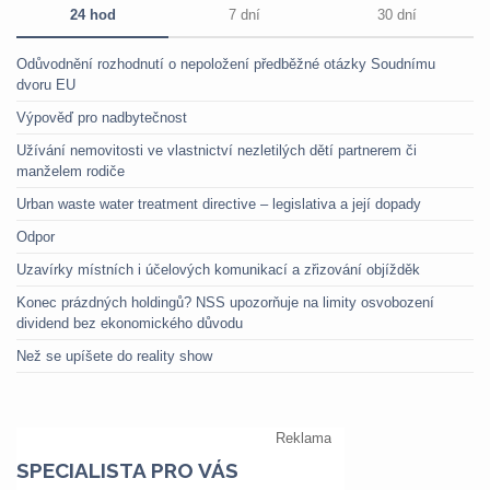
24 hod
7 dní
30 dní
Odůvodnění rozhodnutí o nepoložení předběžné otázky Soudnímu
dvoru EU
Výpověď pro nadbytečnost
Užívání nemovitosti ve vlastnictví nezletilých dětí partnerem či
manželem rodiče
Urban waste water treatment directive – legislativa a její dopady
Odpor
Uzavírky místních i účelových komunikací a zřizování objížděk
Konec prázdných holdingů? NSS upozorňuje na limity osvobození
dividend bez ekonomického důvodu
Než se upíšete do reality show