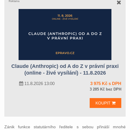
Reklama
Claude (Anthropic) od A do Z v právní praxi
(online - živé vysílání) - 11.8.2026
11.8.2026 13:00
3 975 Kč s DPH
3 285 Kč bez DPH
KOUPIT
Zánik funkce statutárního ředitele s sebou přináší mnohé