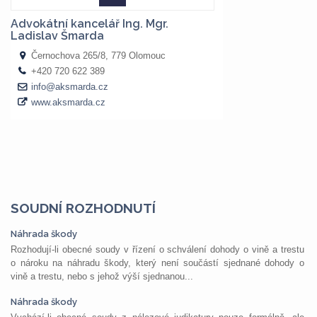
SOUDNÍ ROZHODNUTÍ
Náhrada škody
Rozhodují-li obecné soudy v řízení o schválení dohody o vině a trestu
o nároku na náhradu škody, který není součástí sjednané dohody o
vině a trestu, nebo s jehož výší sjednanou...
Náhrada škody