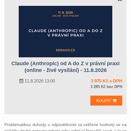
Claude (Anthropic) od A do Z v právní praxi
(online - živé vysílání) - 11.8.2026
11.8.2026 13:00
3 975 Kč s DPH
3 285 Kč bez DPH
KOUPIT
Problematikou dohody o odpovědnosti za svěřené hodnoty se na
počátku druhé poloviny tohoto roku zabýval Nejvyšší soud, a to ve