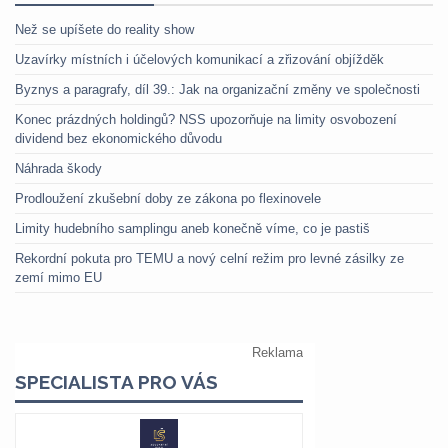
Než se upíšete do reality show
Uzavírky místních i účelových komunikací a zřizování objížděk
Byznys a paragrafy, díl 39.: Jak na organizační změny ve společnosti
Konec prázdných holdingů? NSS upozorňuje na limity osvobození
dividend bez ekonomického důvodu
Náhrada škody
Prodloužení zkušební doby ze zákona po flexinovele
Limity hudebního samplingu aneb konečně víme, co je pastiš
Rekordní pokuta pro TEMU a nový celní režim pro levné zásilky ze
zemí mimo EU