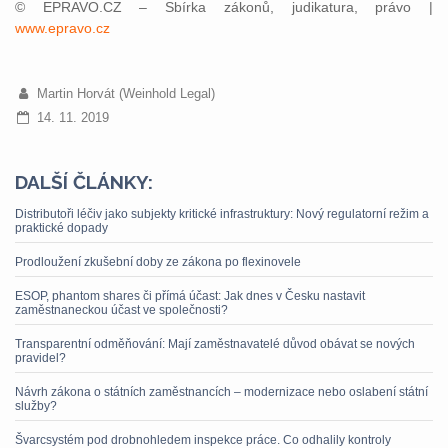
© EPRAVO.CZ – Sbírka zákonů, judikatura, právo |
www.epravo.cz
Martin Horvát (Weinhold Legal)
14. 11. 2019
DALŠÍ ČLÁNKY:
Distributoři léčiv jako subjekty kritické infrastruktury: Nový regulatorní režim a
praktické dopady
Prodloužení zkušební doby ze zákona po flexinovele
ESOP, phantom shares či přímá účast: Jak dnes v Česku nastavit
zaměstnaneckou účast ve společnosti?
Transparentní odměňování: Mají zaměstnavatelé důvod obávat se nových
pravidel?
Návrh zákona o státních zaměstnancích – modernizace nebo oslabení státní
služby?
Švarcsystém pod drobnohledem inspekce práce. Co odhalily kontroly