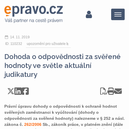
Menu
14. 11. 2019
ID: 110232
upozornění pro uživatele
Dohoda o odpovědnosti za svěřené
hodnoty ve světle aktuální
judikatury
Právní úpravu dohody o odpovědnosti k ochraně hodnot
svěřených zaměstnanci k vyúčtování (dohody o
odpovědnosti za svěřené hodnoty) nalezneme v § 252 a násl.
zákona č.
262/2006
Sb., zákoník práce, v platném znění (dále