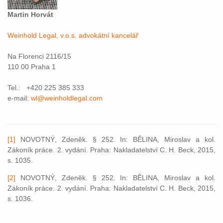
Martin Horvát
Weinhold Legal, v.o.s. advokátní kancelář
Na Florenci 2116/15
110 00 Praha 1
Tel.: +420 225 385 333
e-mail:
wl@weinholdlegal.com
[1]
NOVOTNÝ, Zdeněk. § 252. In: BĚLINA, Miroslav a kol.
Zákoník práce. 2. vydání. Praha: Nakladatelství C. H. Beck, 2015,
s. 1035.
[2]
NOVOTNÝ, Zdeněk. § 252. In: BĚLINA, Miroslav a kol.
Zákoník práce. 2. vydání. Praha: Nakladatelství C. H. Beck, 2015,
s. 1036.