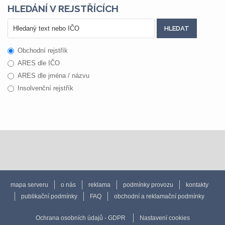
HLEDÁNÍ V REJSTŘÍCÍCH
Obchodní rejstřík
ARES dle IČO
ARES dle jména / názvu
Insolvenční rejstřík
mapa serveru
o nás
reklama
podmínky provozu
kontakty
publikační podmínky
FAQ
obchodní a reklamační podmínky
Ochrana osobních údajů - GDPR
Nastavení cookies