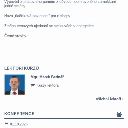
Výpověď z pracovního poměru z důvodu neomluveného zameškání
jedné směny
Nová „tlačítková povinnost“ pro e-shopy
Změna cenových ujednání ve smlouvách v energetice
Černé stavby
LEKTOŘI KURZŮ
Mgr. Marek Bednář
Kurzy lektora
všichni lektoři
KONFERENCE
01.10.2026