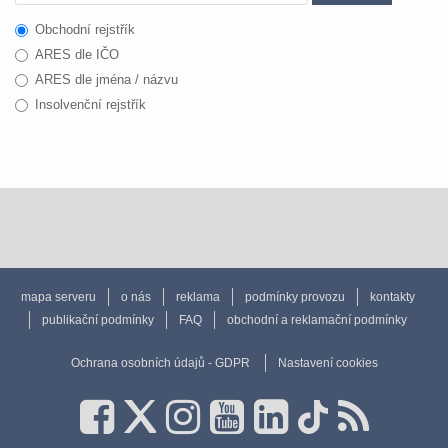
Obchodní rejstřík
ARES dle IČO
ARES dle jména / názvu
Insolvenční rejstřík
mapa serveru
o nás
reklama
podmínky provozu
kontakty
publikační podmínky
FAQ
obchodní a reklamační podmínky
Ochrana osobních údajů - GDPR
Nastavení cookies