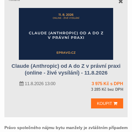
Reklama
Claude (Anthropic) od A do Z v právní praxi
(online - živé vysílání) - 11.8.2026
11.8.2026 13:00
3 975 Kč s DPH
3 285 Kč bez DPH
KOUPIT
Právo společného nájmu bytu manžely je zvláštním případem