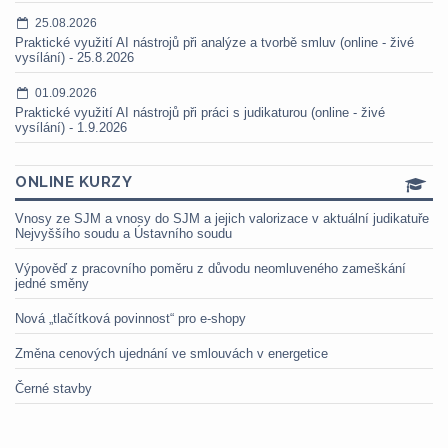
25.08.2026
Praktické využití AI nástrojů při analýze a tvorbě smluv (online - živé
vysílání) - 25.8.2026
01.09.2026
Praktické využití AI nástrojů při práci s judikaturou (online - živé
vysílání) - 1.9.2026
ONLINE KURZY
Vnosy ze SJM a vnosy do SJM a jejich valorizace v aktuální judikatuře
Nejvyššího soudu a Ústavního soudu
Výpověď z pracovního poměru z důvodu neomluveného zameškání
jedné směny
Nová „tlačítková povinnost“ pro e-shopy
Změna cenových ujednání ve smlouvách v energetice
Černé stavby