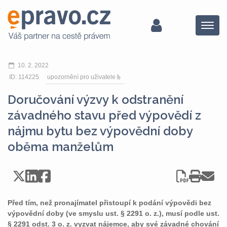
Menu
10. 2. 2022
ID: 114225
upozornění pro uživatele
Doručování výzvy k odstranění
závadného stavu před výpovědí z
nájmu bytu bez výpovědní doby
oběma manželům
Před tím, než pronajímatel přistoupí k podání výpovědi bez
výpovědní doby (ve smyslu ust. § 2291 o. z.), musí podle ust.
§ 2291 odst. 3 o. z. vyzvat nájemce, aby své závadné chování