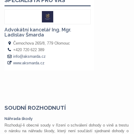
SOUDNÍ ROZHODNUTÍ
Náhrada škody
Rozhodují-li obecné soudy v řízení o schválení dohody o vině a trestu
o nároku na náhradu škody, který není součástí sjednané dohody o