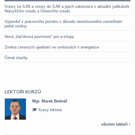
Vnosy ze SJM a vnosy do SJM a jejich valorizace v aktuální judikatuře
Nejvyššího soudu a Ústavního soudu
Výpověď z pracovního poměru z důvodu neomluveného zameškání
jedné směny
Nová „tlačítková povinnost“ pro e-shopy
Změna cenových ujednání ve smlouvách v energetice
Černé stavby
LEKTOŘI KURZŮ
Mgr. Marek Bednář
Kurzy lektora
všichni lektoři