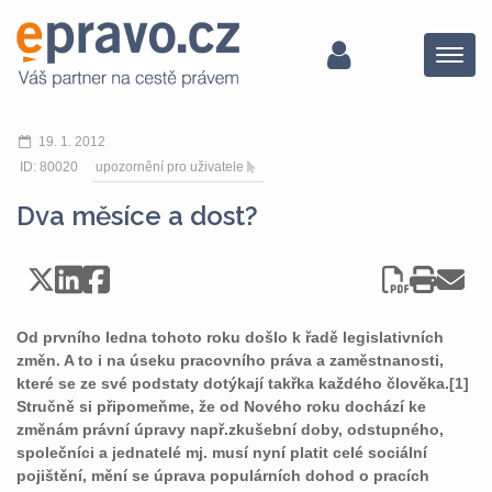
Menu
19. 1. 2012
ID: 80020
upozornění pro uživatele
Dva měsíce a dost?
Od prvního ledna tohoto roku došlo k řadě legislativních
změn. A to i na úseku pracovního práva a zaměstnanosti,
které se ze své podstaty dotýkají takřka každého člověka.[1]
Stručně si připomeňme, že od Nového roku dochází ke
změnám právní úpravy např.zkušební doby, odstupného,
společníci a jednatelé mj. musí nyní platit celé sociální
pojištění, mění se úprava populárních dohod o pracích